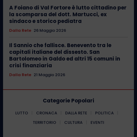
A Foiano di Val Fortore è lutto cittadino per
la scomparsa del dott. Martucci, ex
sindaco e storico pediatra
Dalla Rete
26 Maggio 2026
Il Sannio che fallisce. Benevento tra le
capitali italiane del dissesto. San
Bartolomeo in Galdo ed altri 15 comuni in
crisi finanziaria
Dalla Rete
21 Maggio 2026
Categorie Popolari
LUTTO
CRONACA
DALLA RETE
POLITICA
TERRITORIO
CULTURA
EVENTI