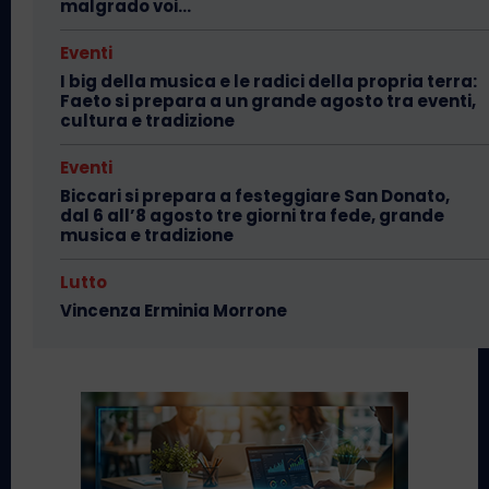
malgrado voi…
Eventi
I big della musica e le radici della propria terra:
Faeto si prepara a un grande agosto tra eventi,
cultura e tradizione
Eventi
Biccari si prepara a festeggiare San Donato,
dal 6 all’8 agosto tre giorni tra fede, grande
musica e tradizione
Lutto
Vincenza Erminia Morrone