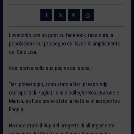
Lovecchio con un post su facebook, rassicura la
popolazione sul prosieguo dei lavori di ampliamento
del Gino Lisa.
Così scrive sulla sua pagina del social:
“Ieri pomeriggio, sono stato a Bari presso Adp
(Aeroporti di Puglia), le mie colleghe Rosa Barone e
Marialuisa Faro erano state la mattina in aeroporto a
Foggia.
Ho incontrato il Rup del progetto di allungamento
della pista del Gino Lisa di Foggia, il quale mi ha