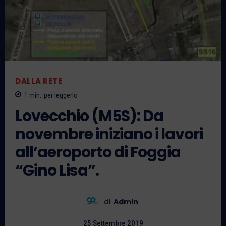
DALLA RETE
1
min.
per leggerlo
Lovecchio (M5S): Da
novembre iniziano i lavori
all’aeroporto di Foggia
“Gino Lisa”.
di
Admin
25 Settembre 2019