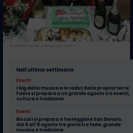
Zia Raffaela insieme al sindaco Agostinelli
Nell'ultima settimana
Eventi
I big della musica e le radici della propria terra:
Faeto si prepara a un grande agosto tra eventi,
cultura e tradizione
Eventi
Biccari si prepara a festeggiare San Donato,
dal 6 all’8 agosto tre giorni tra fede, grande
musica e tradizione