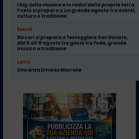
I big della musica e le radici della propria terra:
Faeto si prepara a un grande agosto tra eventi,
cultura e tradizione
Eventi
Biccari si prepara a festeggiare San Donato,
dal 6 all’8 agosto tre giorni tra fede, grande
musica e tradizione
Lutto
Vincenza Erminia Morrone