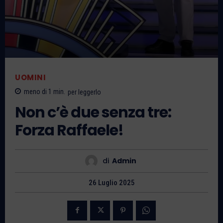
UOMINI
meno di 1
min.
per leggerlo
Non c’è due senza tre:
Forza Raffaele!
di
Admin
26 Luglio 2025