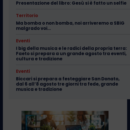
Presentazione del libro: Gesù si è fatto un selfie
Territorio
Ma bomba o non bomba, noi arriveremo a SBiG
malgrado voi…
Eventi
I big della musica e le radici della propria terra:
Faeto si prepara a un grande agosto tra eventi,
cultura e tradizione
Eventi
Biccari si prepara a festeggiare San Donato,
dal 6 all’8 agosto tre giorni tra fede, grande
musica e tradizione