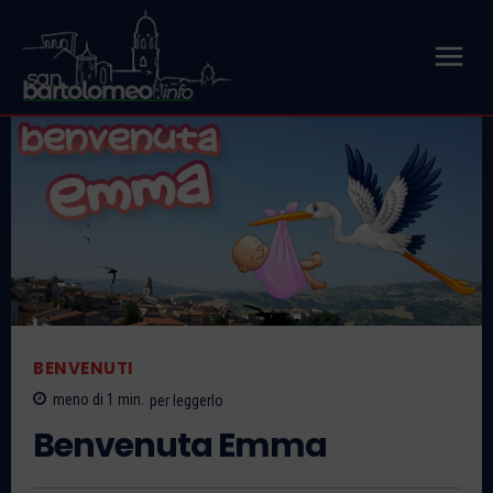
BENVENUTI
meno di 1
min.
per leggerlo
Benvenuta Emma