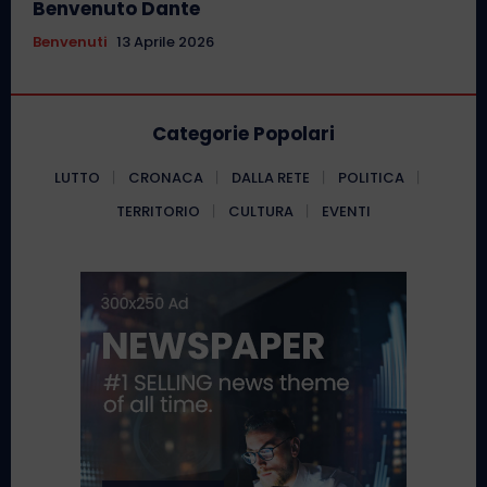
Benvenuto Dante
Benvenuti
13 Aprile 2026
Categorie Popolari
LUTTO
CRONACA
DALLA RETE
POLITICA
TERRITORIO
CULTURA
EVENTI