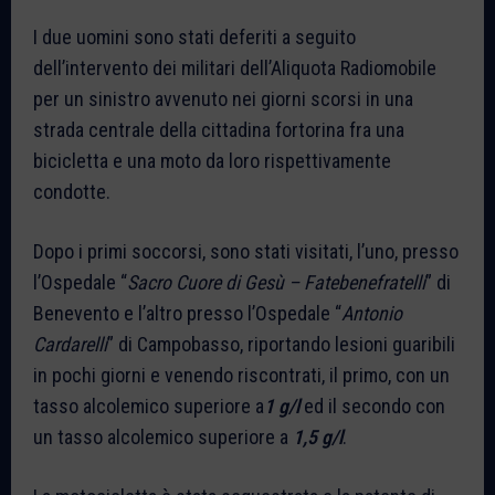
I due uomini sono stati deferiti a seguito
dell’intervento dei militari dell’Aliquota Radiomobile
per un sinistro avvenuto nei giorni scorsi in una
strada centrale della cittadina fortorina fra una
bicicletta e una moto da loro rispettivamente
condotte.
Dopo i primi soccorsi, sono stati visitati, l’uno, presso
l’Ospedale “
Sacro Cuore di Gesù – Fatebenefratelli
” di
Benevento e l’altro presso l’Ospedale “
Antonio
Cardarelli
” di Campobasso, riportando lesioni guaribili
in pochi giorni e venendo riscontrati, il primo, con un
tasso alcolemico superiore a
1 g/l
ed il secondo con
un tasso alcolemico superiore a
1,5 g/l
.