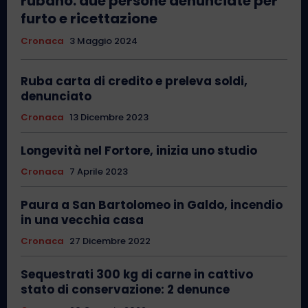
rubano: due persone denunciate per
furto e ricettazione
Cronaca
3 Maggio 2024
Ruba carta di credito e preleva soldi,
denunciato
Cronaca
13 Dicembre 2023
Longevità nel Fortore, inizia uno studio
Cronaca
7 Aprile 2023
Paura a San Bartolomeo in Galdo, incendio
in una vecchia casa
Cronaca
27 Dicembre 2022
Sequestrati 300 kg di carne in cattivo
stato di conservazione: 2 denunce