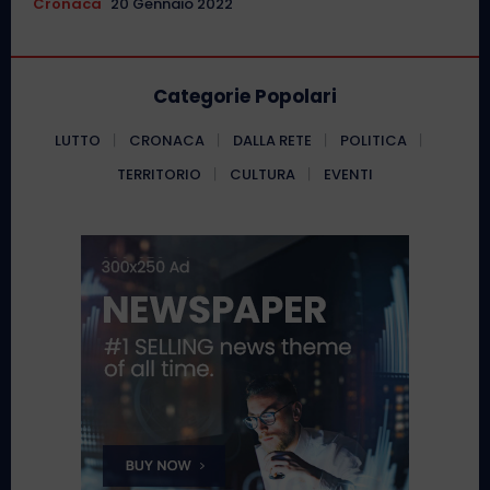
Cronaca
20 Gennaio 2022
Categorie Popolari
LUTTO
CRONACA
DALLA RETE
POLITICA
TERRITORIO
CULTURA
EVENTI