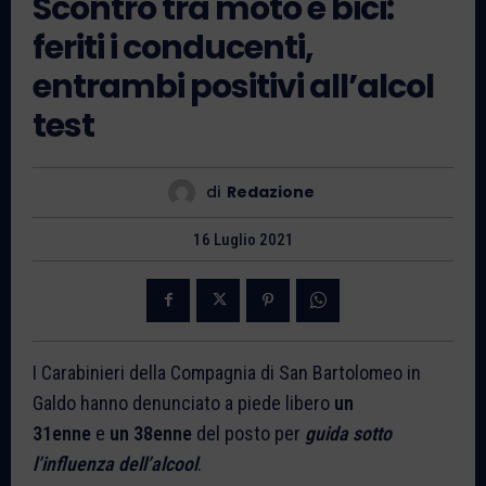
Scontro tra moto e bici:
feriti i conducenti,
entrambi positivi all’alcol
test
di
Redazione
16 Luglio 2021
I Carabinieri della Compagnia di San Bartolomeo in
Galdo hanno denunciato a piede libero
un
31enne
e
un 38enne
del posto per
guida sotto
l’influenza dell’alcool
.