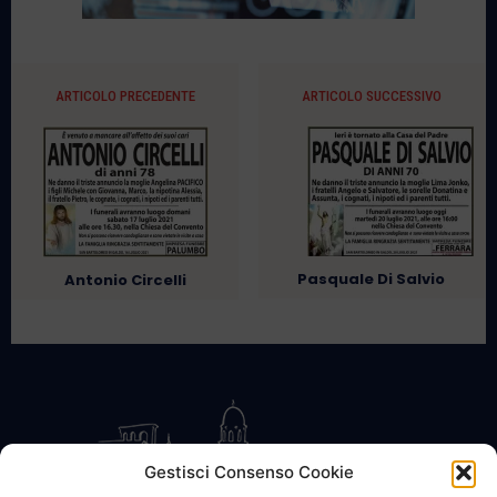
ARTICOLO PRECEDENTE
ARTICOLO SUCCESSIVO
Pasquale Di Salvio
Antonio Circelli
Gestisci Consenso Cookie