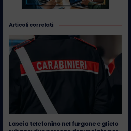
Articoli correlati
Lascia telefonino nel furgone e glielo