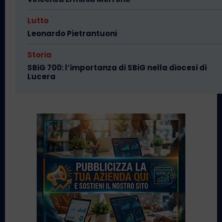
Lutto
Leonardo Pietrantuoni
Storia
SBiG 700: l’importanza di SBiG nella diocesi di
Lucera