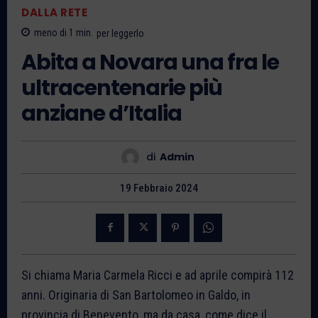
DALLA RETE
meno di 1
min.
per leggerlo
Abita a Novara una fra le
ultracentenarie più
anziane d’Italia
di
Admin
19 Febbraio 2024
Si chiama Maria Carmela Ricci e ad aprile compirà 112
anni. Originaria di San Bartolomeo in Galdo, in
provincia di Benevento, ma da casa, come dice il