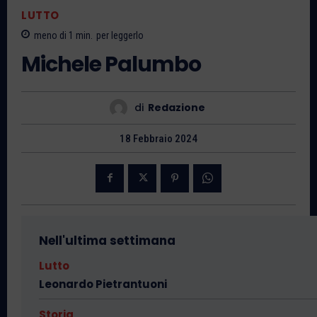
LUTTO
meno di 1
min.
per leggerlo
Michele Palumbo
di
Redazione
18 Febbraio 2024
Nell'ultima settimana
Lutto
Leonardo Pietrantuoni
Storia