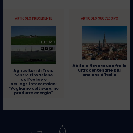
ARTICOLO PRECEDENTE
ARTICOLO SUCCESSIVO
Abita a Novara una fra le
ultracentenarie più
Agricoltori di Troia
anziane d’Italia
contro l’invasione
dell’eolico e
dell’agrifotovoltaico:
“Vogliamo coltivare, no
produrre energia”