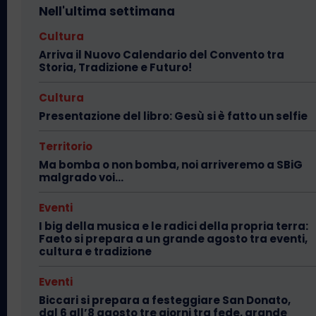
Nell'ultima settimana
Cultura
Arriva il Nuovo Calendario del Convento tra
Storia, Tradizione e Futuro!
Cultura
Presentazione del libro: Gesù si è fatto un selfie
Territorio
Ma bomba o non bomba, noi arriveremo a SBiG
malgrado voi…
Eventi
I big della musica e le radici della propria terra:
Faeto si prepara a un grande agosto tra eventi,
cultura e tradizione
Eventi
Biccari si prepara a festeggiare San Donato,
dal 6 all’8 agosto tre giorni tra fede, grande