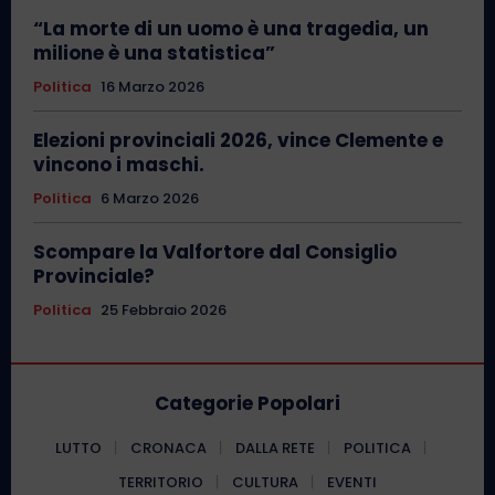
“La morte di un uomo è una tragedia, un
milione è una statistica”
Politica
16 Marzo 2026
Elezioni provinciali 2026, vince Clemente e
vincono i maschi.
Politica
6 Marzo 2026
Scompare la Valfortore dal Consiglio
Provinciale?
Politica
25 Febbraio 2026
Categorie Popolari
LUTTO
CRONACA
DALLA RETE
POLITICA
TERRITORIO
CULTURA
EVENTI