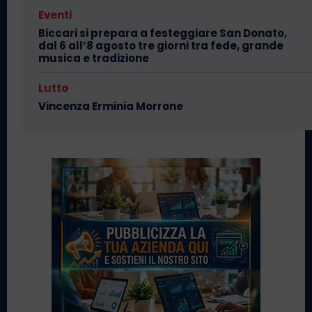
Eventi
Biccari si prepara a festeggiare San Donato,
dal 6 all’8 agosto tre giorni tra fede, grande
musica e tradizione
Lutto
Vincenza Erminia Morrone