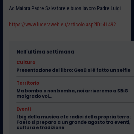
Ad Maiora Padre Salvatore e buon lavoro Padre Luigi
https://www.luceraweb.eu/articolo.asp?ID=41492
Nell'ultima settimana
Cultura
Presentazione del libro: Gesù si è fatto un selfie
Territorio
Ma bomba o non bomba, noi arriveremo a SBiG
malgrado voi…
Eventi
I big della musica e le radici della propria terra:
Faeto si prepara a un grande agosto tra eventi,
cultura e tradizione