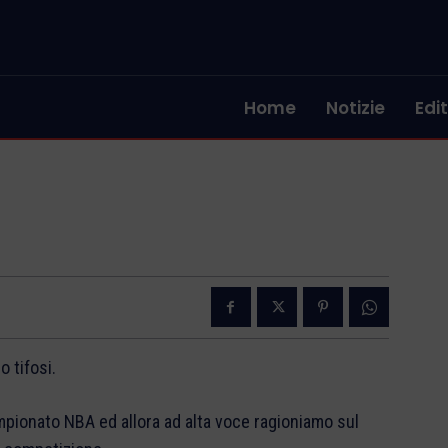
Home
Notizie
Edit
 tifosi.
campionato NBA ed allora ad alta voce ragioniamo sul