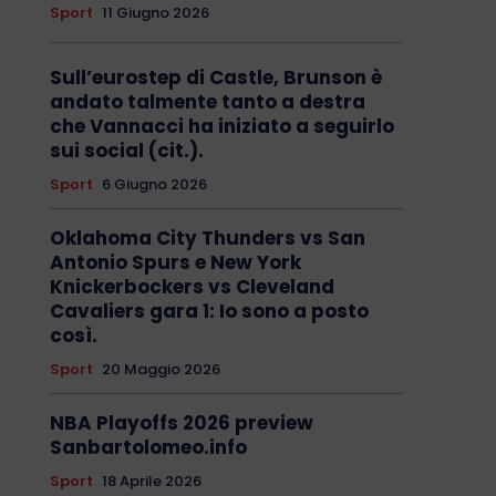
Sport
11 Giugno 2026
Sull’eurostep di Castle, Brunson è
andato talmente tanto a destra
che Vannacci ha iniziato a seguirlo
sui social (cit.).
Sport
6 Giugno 2026
Oklahoma City Thunders vs San
Antonio Spurs e New York
Knickerbockers vs Cleveland
Cavaliers gara 1: Io sono a posto
così.
Sport
20 Maggio 2026
NBA Playoffs 2026 preview
Sanbartolomeo.info
Sport
18 Aprile 2026