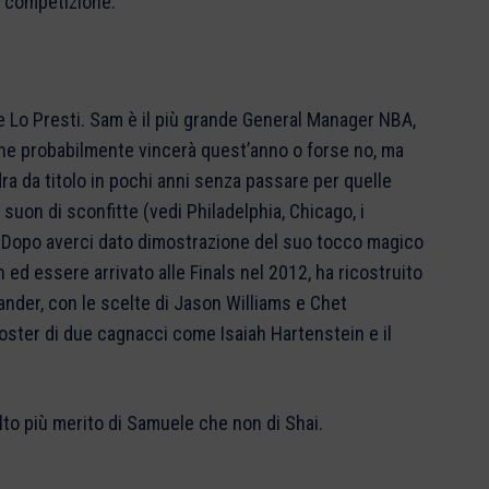
n competizione.
e Lo Presti. Sam è il più grande General Manager NBA,
o che probabilmente vincerà quest’anno o forse no, ma
ra da titolo in pochi anni senza passare per quelle
 suon di sconfitte (vedi Philadelphia, Chicago, i
). Dopo averci dato dimostrazione del suo tocco magico
 ed essere arrivato alle Finals nel 2012, ha ricostruito
ander, con le scelte di Jason Williams e Chet
roster di due cagnacci come Isaiah Hartenstein e il
to più merito di Samuele che non di Shai.