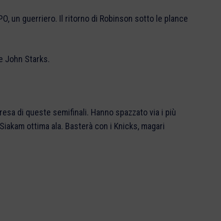
O, un guerriero. Il ritorno di Robinson sotto le plance
 e John Starks.
resa di queste semifinali. Hanno spazzato via i più
 Siakam ottima ala. Basterà con i Knicks, magari