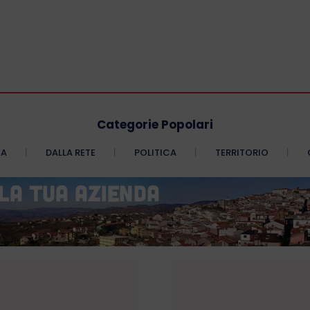
Categorie Popolari
CA
DALLA RETE
POLITICA
TERRITORIO