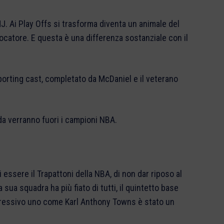
. Ai Play Offs si trasforma diventa un animale del
ocatore. E questa è una differenza sostanziale con il
orting cast, completato da McDaniel e il veterano
da verranno fuori i campioni NBA.
 essere il Trapattoni della NBA, di non dar riposo al
 sua squadra ha più fiato di tutti, il quintetto base
gressivo uno come Karl Anthony Towns è stato un