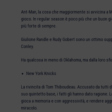
Ant-Man, la cosa che maggiormente si avvicina a MJ
gioco. In regular season è poco più che un buon gi
più forte di sempre.
Giulione Randle e Rudy Gobert sono un ottimo supp
Conley.
Ha qualcosa in meno di Oklahoma, ma dalla loro sfi
New York Knicks
La rivincita di Tom Thiboudeau. Accusato da tutti di
suo quintetto base, i fatti gli hanno dato ragione. La
gioca a memoria e con aggressività, e rendere ag
miracolo.