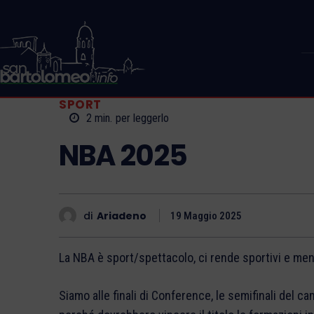
SPORT
2
min.
per leggerlo
NBA 2025
di
Ariadeno
19 Maggio 2025
La NBA è sport/spettacolo, ci rende sportivi e meno
Siamo alle finali di Conference, le semifinali del 