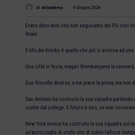
di
Ariadeno
6 Giugno 2026
Erano dieci anni che non seguivamo dei PO così int
finale.
Il tifo dei Knicks è quello che più si avvicna ad un
Una città in festa, magari Wembanyama la rovinerà, 
Due filosofie diverse, a me piace la prima, ma no
San Antonio ha costruito la sua squadra partendo d
scelte dal college. Il futuro è loro, se non vincera
New York invece ha costruito la sua squadra sul me
un’accozzaglia di stelle che di solito fallisce sem