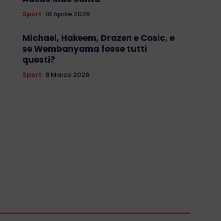
Sport
18 Aprile 2026
Michael, Hakeem, Drazen e Cosic, e
se Wembanyama fosse tutti
questi?
Sport
8 Marzo 2026