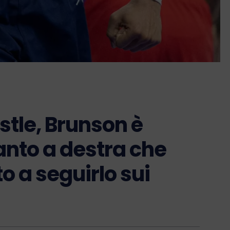
stle, Brunson è
anto a destra che
o a seguirlo sui