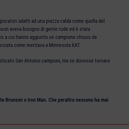
iocatori adatti ad una piazza calda come quella del
nson aveva bisogno di gente rude ed è stata
ges a cui hanno aggiunto un campione chiuso da
occiata come meritava a Minnesota KAT.
sticato San Antonio campioni, ma se dovesse tornare
te Brunson o Iron Man. Che peraltro nessuno ha mai