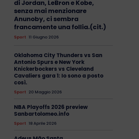
di Jordan, LeBron e Kobe,
senza mai menzionare
Anunoby, ci sembra
francamente una follia.(cit.)
Sport
11 Giugno 2026
Oklahoma City Thunders vs San
Antonio Spurs e New York
Knickerbockers vs Cleveland
Cavaliers gara 1: Io sono a posto
così.
Sport
20 Maggio 2026
NBA Playoffs 2026 preview
Sanbartolomeo.info
Sport
18 Aprile 2026
Adeus Mão Santa