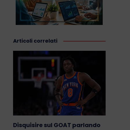
Articoli correlati
Disquisire sul GOAT parlando