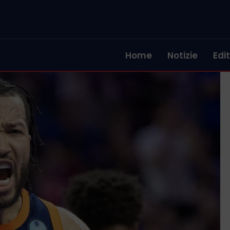
Home
Notizie
Edit