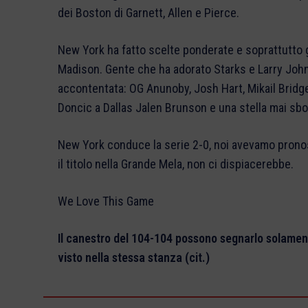
dei Boston di Garnett, Allen e Pierce.
New York ha fatto scelte ponderate e soprattutto g
Madison. Gente che ha adorato Starks e Larry Joh
accontentata: OG Anunoby, Josh Hart, Mikail Brid
Doncic a Dallas Jalen Brunson e una stella mai sb
New York conduce la serie 2-0, noi avevamo prono
il titolo nella Grande Mela, non ci dispiacerebbe.
We Love This Game
Il canestro del 104-104 possono segnarlo solamen
visto nella stessa stanza (cit.)