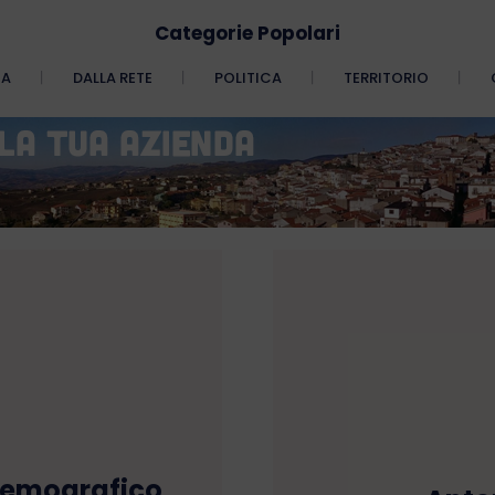
Categorie Popolari
CA
DALLA RETE
POLITICA
TERRITORIO
 demografico