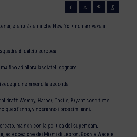
ensi, erano 27 anni che New York non arrivava in
a squadra di calcio europea.
ma fino ad allora lasciateli sognare.
n disedegno nemmeno la seconda.
al draft: Wemby, Harper, Castle, Bryant sono tutte
nno quest’anno, vinceranno i prossimi anni.
rcato, ma non con la politica del superteam,
pre, ad eccezione dei Miami di Lebron, Bosh e Wade e