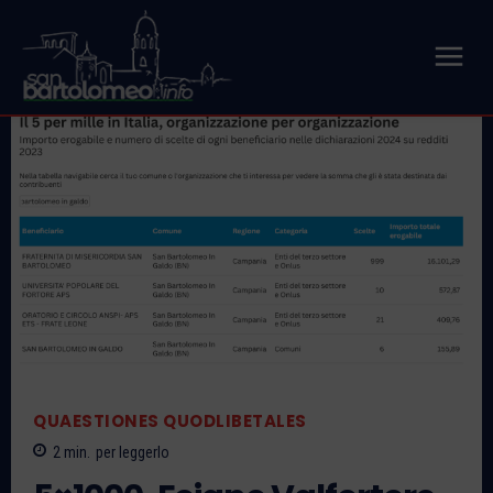
QUAESTIONES QUODLIBETALES
2
min.
per leggerlo