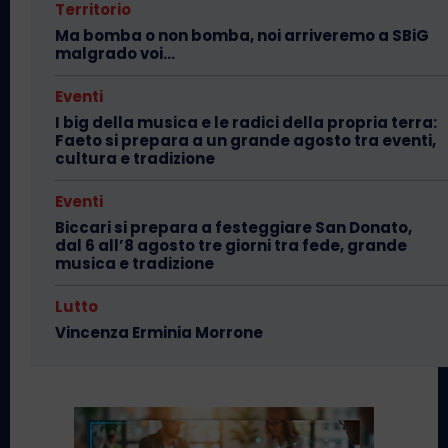
Territorio
Ma bomba o non bomba, noi arriveremo a SBiG
malgrado voi…
Eventi
I big della musica e le radici della propria terra:
Faeto si prepara a un grande agosto tra eventi,
cultura e tradizione
Eventi
Biccari si prepara a festeggiare San Donato,
dal 6 all’8 agosto tre giorni tra fede, grande
musica e tradizione
Lutto
Vincenza Erminia Morrone