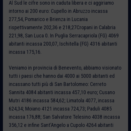
Al Sud le cifre sono in caduta libera e ci aggiriamo
intorno ai 200 euro: Cupello in Abruzzo incassa
277,54, Pomarico e Brienza in Lucania
rispettivamente 202,36 e 218,27Cropani in Calabria
221,98, San Luca 0. In Puglia Serracapriola (FG) 4069
abitanti incassa 200,07, Ischitella (FG) 4316 abitanti
incassa 175,16.
Veniamo in provincia di Benevento, abbiamo visionato
tutti i paesi che hanno dai 4000 ai 5000 abitanti ed
incassano tutti più di San Bartolomeo: Cerreto
Sannita 4084 abitanti incassa 457,10 euro; Cusano
Mutri 4186 incassa 584,62; Limatola 4077, incassa
624,34; Moiano 4121 incassa 724,73; Paduli 4085
incassa 176,88; San Salvatore Telesino 4038 incassa
356,12 e infine Sant’Angelo a Cupolo 4264 abitanti