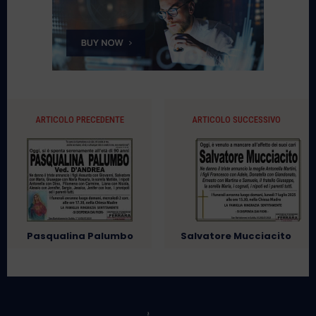
ARTICOLO PRECEDENTE
ARTICOLO SUCCESSIVO
Pasqualina Palumbo
Salvatore Mucciacito