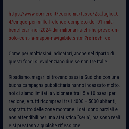
https://www.corriere.it/economia/tasse/25_luglio_0
4/cinque-per-mille-l-elenco-completo-dei-91-mila-
beneficiari-nel-2024-dai-milionari-a-chi-ha-preso-un-
solo-cent-la-mappa-navigabile.shtml?refresh_ce
Come per moltissimi indicatori, anche nel riparto di
questi fondi si evidenziano due se non tre Italie.
Ribadiamo, magari si trovano paesi a Sud che con una
buona campagna pubblicitaria hanno incassato molto,
noi ci siamo limitati a visionare tra i 5 e 10 paesi per
regione, e tutti ricompresi tra i 4000 – 5000 abitanti,
soprattutto delle zone montane. I dati sono parziali e
non attendibili per una statistica “seria”, ma sono reali
e si prestano a qualche riflessione.