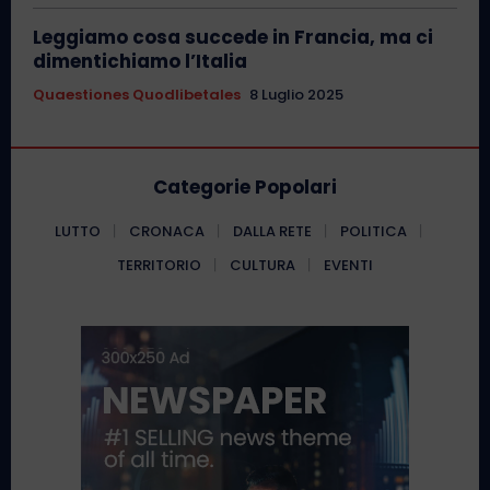
Leggiamo cosa succede in Francia, ma ci
dimentichiamo l’Italia
Quaestiones Quodlibetales
8 Luglio 2025
Categorie Popolari
LUTTO
CRONACA
DALLA RETE
POLITICA
TERRITORIO
CULTURA
EVENTI