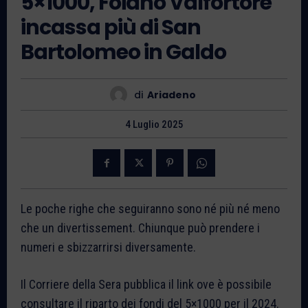
5×1000, Foiano Valfortore
incassa più di San
Bartolomeo in Galdo
di
Ariadeno
4 Luglio 2025
Le poche righe che seguiranno sono né più né meno
che un divertissement. Chiunque può prendere i
numeri e sbizzarrirsi diversamente.
Il Corriere della Sera pubblica il link ove è possibile
consultare il riparto dei fondi del 5×1000 per il 2024.