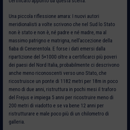
certificato appunto da questa scelta.
Una piccola riflessione amara: I nuovi autori
meridionalisti a volte scrivono che nel Sud lo Stato
non è stato e non è, né padre e né madre, ma al
massimo patrigno e matrigna, nell’accezione della
fiaba di Cenerentola. E forse i dati emersi dalla
ripartizione del 5×1000 oltre a certificarci più poveri
dei paesi del Nord Italia, probabilmente ci descrivono
anche meno riconoscenti verso uno Stato, che
ricostruisce un ponte di 1182 metri per 18m in poco
meno di due anni, ristruttura in pochi mesi il traforo
del Frejus e impiega 5 anni per ricostruire meno di
200 metri di viadotto e se va bene 12 anni per
ristrutturare e male poco più di un chilometro di
galleria.