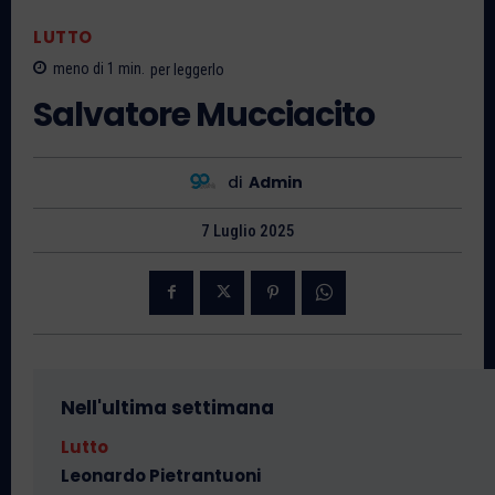
LUTTO
meno di 1
min.
per leggerlo
Salvatore Mucciacito
di
Admin
7 Luglio 2025
Nell'ultima settimana
Lutto
Leonardo Pietrantuoni