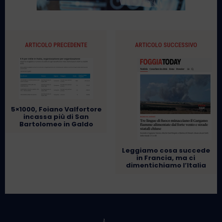
ARTICOLO PRECEDENTE
ARTICOLO SUCCESSIVO
5×1000, Foiano Valfortore
incassa più di San
Bartolomeo in Galdo
Leggiamo cosa succede
in Francia, ma ci
dimentichiamo l’Italia