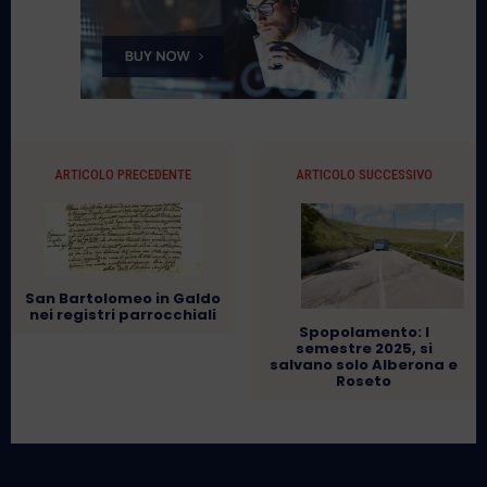
ARTICOLO PRECEDENTE
ARTICOLO SUCCESSIVO
San Bartolomeo in Galdo
nei registri parrocchiali
Spopolamento: I
semestre 2025, si
salvano solo Alberona e
Roseto