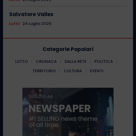
Salvatore Valles
Lutto
24 Luglio 2026
Categorie Popolari
LUTTO
CRONACA
DALLA RETE
POLITICA
TERRITORIO
CULTURA
EVENTI