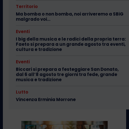
Territorio
Ma bomba o non bomba, noi arriveremo a SBiG
malgrado voi…
Eventi
I big della musica e le radici della propria terra:
Faeto si prepara a un grande agosto tra eventi,
cultura e tradizione
Eventi
Biccari si prepara a festeggiare San Donato,
dal 6 all’8 agosto tre giorni tra fede, grande
musica e tradizione
Lutto
Vincenza Erminia Morrone