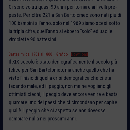
Ci sono voluti quasi 90 anni per tornare ai livelli pre-
peste. Per oltre 221 a San Bartolomeo sono nati più di
100 bambini all’anno, solo nel 1969 siamo scesi sotto
la tripla cifra, quell’anno si ebbero “solo” ed uso le
virgolette 90 battesimi.
Battesimi dal 1701 al 1800 – Grafico
Download
Il XIX secolo è stato demograficamente il secolo più
felice per San Bartolomeo, ma anche quello che ha
visto l’inizio di quella crisi demografica che ci sta
facendo male, ed il peggio, non me ne vogliano gli
ottimisti ciechi, il peggio deve ancora venire e basta
guardare uno dei paesi che ci circondano per capire
qual è il peggio che ci aspetta se non dovesse
cambiare nulla nei prossimi anni.