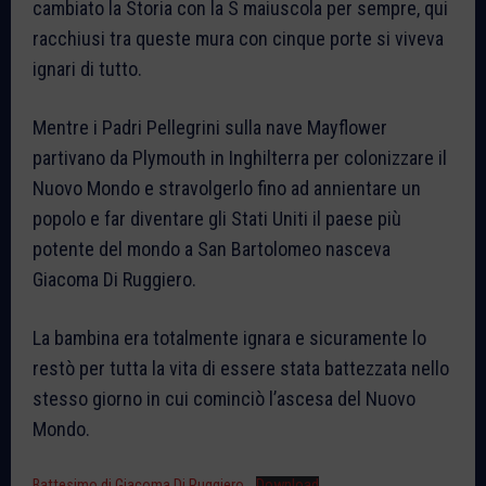
cambiato la Storia con la S maiuscola per sempre, qui
racchiusi tra queste mura con cinque porte si viveva
ignari di tutto.
Mentre i Padri Pellegrini sulla nave Mayflower
partivano da Plymouth in Inghilterra per colonizzare il
Nuovo Mondo e stravolgerlo fino ad annientare un
popolo e far diventare gli Stati Uniti il paese più
potente del mondo a San Bartolomeo nasceva
Giacoma Di Ruggiero.
La bambina era totalmente ignara e sicuramente lo
restò per tutta la vita di essere stata battezzata nello
stesso giorno in cui cominciò l’ascesa del Nuovo
Mondo.
Battesimo di Giacoma Di Ruggiero
Download