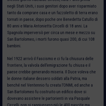
negli Stati Uniti, i suoi genitori dopo aver risparmiato
tanto da comprare casa e un fazzoletto di terra erano
tornati in paese, dopo poche ore Benedetta Catullo di
80 anni e Maria Antonietta Circelli di 18 anni. La
Spagnola imperversò per circa un mese e mezzo su
San Bartolomeo, i morti furono quasi 200, di cui 108
bambini.
Nel 1922 arrivò il Fascismo e ci fu la chiusura delle
frontiere, la valvola dell’emigrazione fu chiusa e il
paese crebbe generando miseria. Il Duce voleva che
le donne italiane dessero soldati alla Patria, ma
benché nel Ventennio fu creata l’ONMI, ed anche a
San Bartolomeo fu costruito un edifico dove si
dovevano assistere le partorienti in via Pasquale
Circelli, non si raggiunsero più le 400 nascite ma