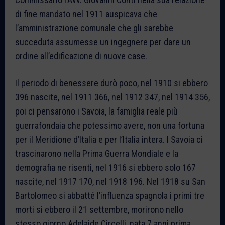
di fine mandato nel 1911 auspicava che
l’amministrazione comunale che gli sarebbe
succeduta assumesse un ingegnere per dare un
ordine all’edificazione di nuove case.
Il periodo di benessere durò poco, nel 1910 si ebbero
396 nascite, nel 1911 366, nel 1912 347, nel 1914 356,
poi ci pensarono i Savoia, la famiglia reale più
guerrafondaia che potessimo avere, non una fortuna
per il Meridione d’Italia e per l’Italia intera. I Savoia ci
trascinarono nella Prima Guerra Mondiale e la
demografia ne risentì, nel 1916 si ebbero solo 167
nascite, nel 1917 170, nel 1918 196. Nel 1918 su San
Bartolomeo si abbatté l’influenza spagnola i primi tre
morti si ebbero il 21 settembre, morirono nello
stesso giorno Adelaide Circelli, nata 7 anni prima