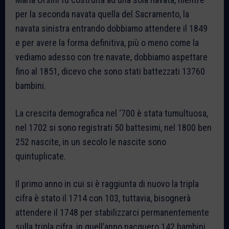
per la seconda navata quella del Sacramento, la
navata sinistra entrando dobbiamo attendere il 1849
e per avere la forma definitiva, più o meno come la
vediamo adesso con tre navate, dobbiamo aspettare
fino al 1851, dicevo che sono stati battezzati 13760
bambini.
La crescita demografica nel ‘700 è stata tumultuosa,
nel 1702 si sono registrati 50 battesimi, nel 1800 ben
252 nascite, in un secolo le nascite sono
quintuplicate.
Il primo anno in cui si è raggiunta di nuovo la tripla
cifra è stato il 1714 con 103, tuttavia, bisognerà
attendere il 1748 per stabilizzarci permanentemente
sulla tripla cifra, in quell’anno nacquero 142 bambini.