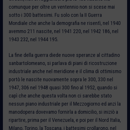
comunque per oltre un ventennio non si scese mai
sotto i 300 battesimi. Fu solo con la II Guerra
Mondiale che anche la demografia ne risentì, nel 1940
avemmo 211 nascite, nel 1941 220, nel 1942 186, nel
1943 232, nel 1944 195.
La fine della guerra diede nuove speranze al cittadino
sanbartolomeano, si parlava di piani di ricostruzione
industriale anche nel meridione e il clima di ottimismo
portò le nascite nuovamente sopra le 300, 330 nel
1947, 306 nel 1948 quasi 300 fino al 1952, quando si
capì che anche questa volta non ci sarebbe stato
nessun piano industriale per il Mezzogiorno ed anzi la
manodopera dovevamo fornirla a domicilio, si iniziò a
ripartire, prima per il Venezuela, e poi per il Nord Italia,
Milano, Torino, la Toscana, i battesimi crollarono, nel