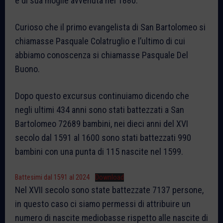
e di sua moglie avvenuta nel 1880.
Curioso che il primo evangelista di San Bartolomeo si
chiamasse Pasquale Colatruglio e l’ultimo di cui
abbiamo conoscenza si chiamasse Pasquale Del
Buono.
Dopo questo excursus continuiamo dicendo che
negli ultimi 434 anni sono stati battezzati a San
Bartolomeo 72689 bambini, nei dieci anni del XVI
secolo dal 1591 al 1600 sono stati battezzati 990
bambini con una punta di 115 nascite nel 1599.
Battesimi dal 1591 al 2024
Download
Nel XVII secolo sono state battezzate 7137 persone,
in questo caso ci siamo permessi di attribuire un
numero di nascite mediobasse rispetto alle nascite di