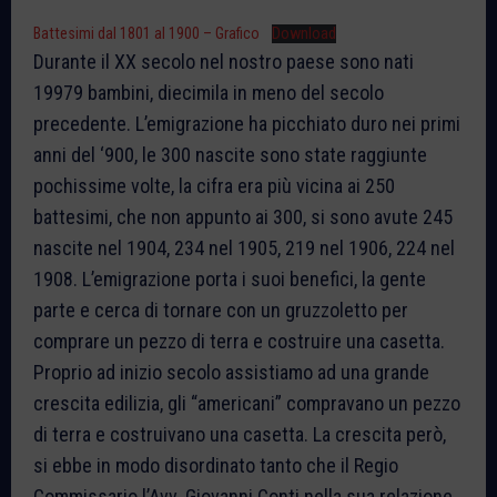
Battesimi dal 1801 al 1900 – Grafico
Download
Durante il XX secolo nel nostro paese sono nati
19979 bambini, diecimila in meno del secolo
precedente. L’emigrazione ha picchiato duro nei primi
anni del ‘900, le 300 nascite sono state raggiunte
pochissime volte, la cifra era più vicina ai 250
battesimi, che non appunto ai 300, si sono avute 245
nascite nel 1904, 234 nel 1905, 219 nel 1906, 224 nel
1908. L’emigrazione porta i suoi benefici, la gente
parte e cerca di tornare con un gruzzoletto per
comprare un pezzo di terra e costruire una casetta.
Proprio ad inizio secolo assistiamo ad una grande
crescita edilizia, gli “americani” compravano un pezzo
di terra e costruivano una casetta. La crescita però,
si ebbe in modo disordinato tanto che il Regio
Commissario l’Avv. Giovanni Conti nella sua relazione