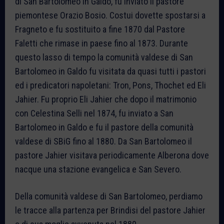
di San Bartolomeo in Galdo, fu inviato il pastore
piemontese Orazio Bosio. Costui dovette spostarsi a
Fragneto e fu sostituito a fine 1870 dal Pastore
Faletti che rimase in paese fino al 1873. Durante
questo lasso di tempo la comunità valdese di San
Bartolomeo in Galdo fu visitata da quasi tutti i pastori
ed i predicatori napoletani: Tron, Pons, Thochet ed Eli
Jahier. Fu proprio Eli Jahier che dopo il matrimonio
con Celestina Selli nel 1874, fu inviato a San
Bartolomeo in Galdo e fu il pastore della comunità
valdese di SBiG fino al 1880. Da San Bartolomeo il
pastore Jahier visitava periodicamente Alberona dove
nacque una stazione evangelica e San Severo.
Della comunità valdese di San Bartolomeo, perdiamo
le tracce alla partenza per Brindisi del pastore Jahier