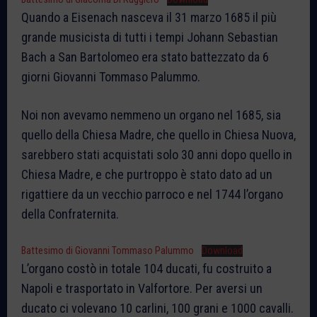
Quando a Eisenach nasceva il 31 marzo 1685 il più
grande musicista di tutti i tempi Johann Sebastian
Bach a San Bartolomeo era stato battezzato da 6
giorni Giovanni Tommaso Palummo.
Noi non avevamo nemmeno un organo nel 1685, sia
quello della Chiesa Madre, che quello in Chiesa Nuova,
sarebbero stati acquistati solo 30 anni dopo quello in
Chiesa Madre, e che purtroppo è stato dato ad un
rigattiere da un vecchio parroco e nel 1744 l’organo
della Confraternita.
Battesimo di Giovanni Tommaso Palummo
Download
L’organo costò in totale 104 ducati, fu costruito a
Napoli e trasportato in Valfortore. Per aversi un
ducato ci volevano 10 carlini, 100 grani e 1000 cavalli.