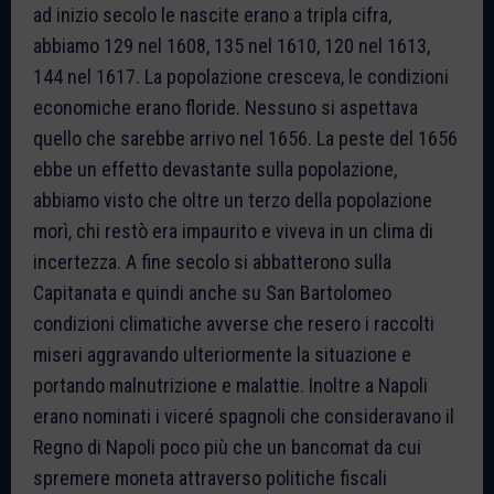
ad inizio secolo le nascite erano a tripla cifra,
abbiamo 129 nel 1608, 135 nel 1610, 120 nel 1613,
144 nel 1617. La popolazione cresceva, le condizioni
economiche erano floride. Nessuno si aspettava
quello che sarebbe arrivo nel 1656. La peste del 1656
ebbe un effetto devastante sulla popolazione,
abbiamo visto che oltre un terzo della popolazione
morì, chi restò era impaurito e viveva in un clima di
incertezza. A fine secolo si abbatterono sulla
Capitanata e quindi anche su San Bartolomeo
condizioni climatiche avverse che resero i raccolti
miseri aggravando ulteriormente la situazione e
portando malnutrizione e malattie. Inoltre a Napoli
erano nominati i viceré spagnoli che consideravano il
Regno di Napoli poco più che un bancomat da cui
spremere moneta attraverso politiche fiscali