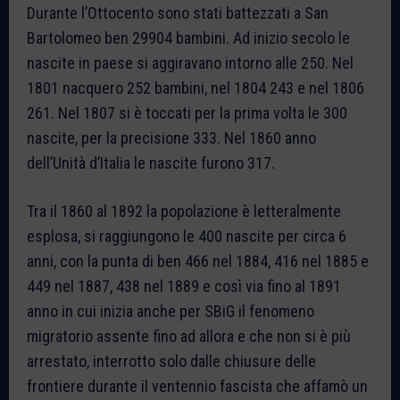
Durante l’Ottocento sono stati battezzati a San
Bartolomeo ben 29904 bambini. Ad inizio secolo le
nascite in paese si aggiravano intorno alle 250. Nel
1801 nacquero 252 bambini, nel 1804 243 e nel 1806
261. Nel 1807 si è toccati per la prima volta le 300
nascite, per la precisione 333. Nel 1860 anno
dell’Unità d’Italia le nascite furono 317.
Tra il 1860 al 1892 la popolazione è letteralmente
esplosa, si raggiungono le 400 nascite per circa 6
anni, con la punta di ben 466 nel 1884, 416 nel 1885 e
449 nel 1887, 438 nel 1889 e così via fino al 1891
anno in cui inizia anche per SBiG il fenomeno
migratorio assente fino ad allora e che non si è più
arrestato, interrotto solo dalle chiusure delle
frontiere durante il ventennio fascista che affamò un