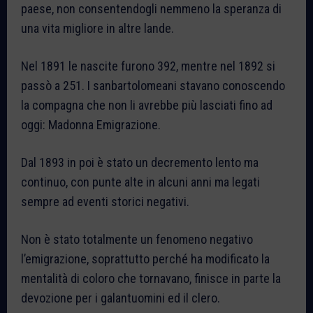
paese, non consentendogli nemmeno la speranza di
una vita migliore in altre lande.
Nel 1891 le nascite furono 392, mentre nel 1892 si
passò a 251. I sanbartolomeani stavano conoscendo
la compagna che non li avrebbe più lasciati fino ad
oggi: Madonna Emigrazione.
Dal 1893 in poi è stato un decremento lento ma
continuo, con punte alte in alcuni anni ma legati
sempre ad eventi storici negativi.
Non è stato totalmente un fenomeno negativo
l’emigrazione, soprattutto perché ha modificato la
mentalità di coloro che tornavano, finisce in parte la
devozione per i galantuomini ed il clero.