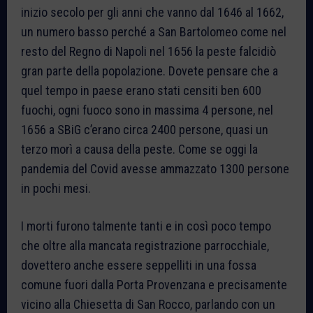
inizio secolo per gli anni che vanno dal 1646 al 1662,
un numero basso perché a San Bartolomeo come nel
resto del Regno di Napoli nel 1656 la peste falcidiò
gran parte della popolazione. Dovete pensare che a
quel tempo in paese erano stati censiti ben 600
fuochi, ogni fuoco sono in massima 4 persone, nel
1656 a SBiG c’erano circa 2400 persone, quasi un
terzo morì a causa della peste. Come se oggi la
pandemia del Covid avesse ammazzato 1300 persone
in pochi mesi.
I morti furono talmente tanti e in così poco tempo
che oltre alla mancata registrazione parrocchiale,
dovettero anche essere seppelliti in una fossa
comune fuori dalla Porta Provenzana e precisamente
vicino alla Chiesetta di San Rocco, parlando con un