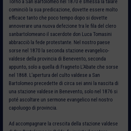
Tornò a San Bartolomeo nel 1870 e smessa la talare
cominciò la sua predicazione, dovette essere molto
efficace tanto che poco tempo dopo si dovette
annoverare una nuova defezione tra le fila del clero
sanbartolomeano il sacerdote don Luca Tomasini
abbracciò la fede protestante. Nel nostro paese
sorse nel 1870 la seconda stazione evangelico-
valdese della provincia di Benevento, seconda
appunto, solo a quella di Fragneto L’Abate che sorse
nel 1868. L’apertura del culto valdese a San
Bartolomeo precedette di circa sei anni la nascita di
una stazione valdese in Benevento, solo nel 1876 si
poté ascoltare un sermone evangelico nel nostro
capoluogo di provincia.
Ad accompagnare la crescita della stazione valdese