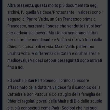
Altra presenza, questa molto più documentata negli
archivi, fu quella Valdese/Protestante. I valdesi sono i
seguaci di Pietro Valdo, un San Francesco prima di
Francesco, mercante lionese che vendette i suoi beni
per dedicarsi ai poveri. Ma i tempi non erano maturi
per un ordine mendicante e Valdo si ritrovò fuori dalla
Chiesa accusato di eresia. Ma di Valdo parleremo
un’altra volta. A differenza dei Catari e di altre eresie
medioevali, i Valdesi seppur perseguitati sono arrivati
fino a noi.
Ed anche a San Bartolomeo. Il primo ad essere
affascinato dalla dottrina valdese fu il canonico della
Cattedrale Don Pasquale Colatruglio della famiglia dei
Chierici regolari poveri della Madre di Dio delle scuole
pie, più conosciuti come Padri Scolopi che nei suoi