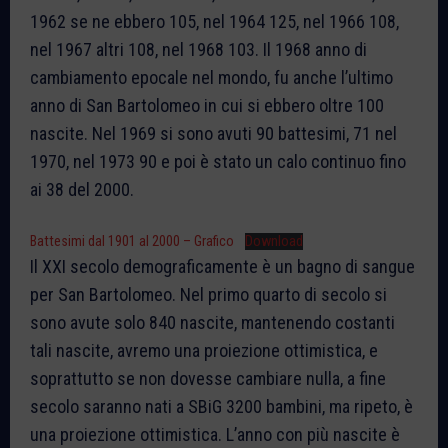
1962 se ne ebbero 105, nel 1964 125, nel 1966 108,
nel 1967 altri 108, nel 1968 103. Il 1968 anno di
cambiamento epocale nel mondo, fu anche l’ultimo
anno di San Bartolomeo in cui si ebbero oltre 100
nascite. Nel 1969 si sono avuti 90 battesimi, 71 nel
1970, nel 1973 90 e poi è stato un calo continuo fino
ai 38 del 2000.
Battesimi dal 1901 al 2000 – Grafico
Download
Il XXI secolo demograficamente è un bagno di sangue
per San Bartolomeo. Nel primo quarto di secolo si
sono avute solo 840 nascite, mantenendo costanti
tali nascite, avremo una proiezione ottimistica, e
soprattutto se non dovesse cambiare nulla, a fine
secolo saranno nati a SBiG 3200 bambini, ma ripeto, è
una proiezione ottimistica. L’anno con più nascite è