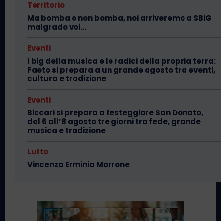
Territorio
Ma bomba o non bomba, noi arriveremo a SBiG
malgrado voi…
Eventi
I big della musica e le radici della propria terra:
Faeto si prepara a un grande agosto tra eventi,
cultura e tradizione
Eventi
Biccari si prepara a festeggiare San Donato,
dal 6 all’8 agosto tre giorni tra fede, grande
musica e tradizione
Lutto
Vincenza Erminia Morrone