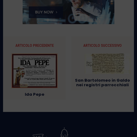
ARTICOLO PRECEDENTE
ARTICOLO SUCCESSIVO
San Bartolomeo in Galdo
nei registri parrocchiali
Ida Pepe