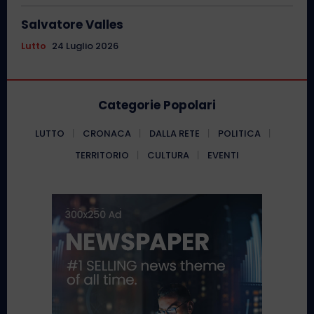
Salvatore Valles
Lutto
24 Luglio 2026
Categorie Popolari
LUTTO
CRONACA
DALLA RETE
POLITICA
TERRITORIO
CULTURA
EVENTI