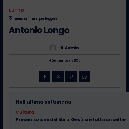
LUTTO
meno di 1
min.
per leggerlo
Antonio Longo
di
Admin
4 Settembre 2025
Nell'ultima settimana
Cultura
Presentazione del libro: Gesù si è fatto un selfie