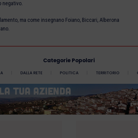
o negativo.
lamento, ma come insegnano Foiano, Biccari, Alberona
iano.
Categorie Popolari
CA
DALLA RETE
POLITICA
TERRITORIO