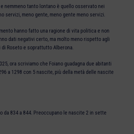
uro e nemmeno tanto lontano è quello osservato nei
eno servizi, meno gente, meno gente meno servizi.
mento hanno fatto una ragione di vita politica e non
hanno dati negativi certo, ma molto meno rispetto agli
ci di Roseto e soprattutto Alberona.
 2025, ora scriviamo che Foiano guadagna due abitanti
96 a 1298 con 5 nascite, più della metà delle nascite
o da 834 a 844. Preoccupano le nascite 2 in sette