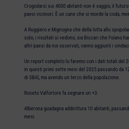
Crogiolarsi sui 4000 abitanti non è saggio, il fut
paesi viciniori. È un cane che si morde la coda, m
A Ruggiero e Mignogna che della lotta allo spopola
solo, i risultati si vedono, sia Biccari che Foiano 
altri paesi da noi osservati, vanno aggiunti i sinda
Un report completo lo faremo con i dati totali del
in questi primi sette mesi del 2025 passando da 12
di SBiG, ma avendo un terzo della popolazione.
Roseto Valfortore fa segnare un +3.
Alberona guadagna addirittura 10 abitanti, passand
mesi.