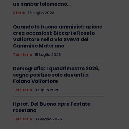
un sanbartolomeano…
Storia
16 Luglio 2026
Quando la buona amministrazione
crea occasioni: Biccari e Roseto
Valfortore nella Via Sveva del
Cammino Materano
Territorio
15 Luglio 2026
Demografia: I quadrimestre 2026,
segno positivo solo davanti a
Foiano Valfortore
Territorio
8 Luglio 2026
Il prof. Del Buono apre l’estate
rosetana
Territorio
9 Giugno 2026