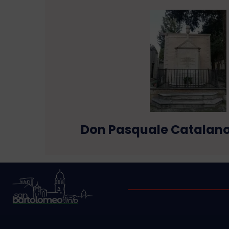
Don Pasquale Catalan