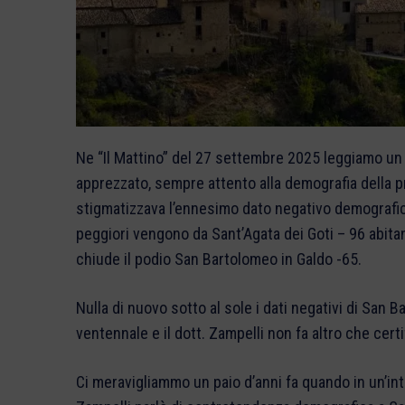
Ne “Il Mattino” del 27 settembre 2025 leggiamo un 
apprezzato, sempre attento alla demografia della p
stigmatizzava l’ennesimo dato negativo demografico 
peggiori vengono da Sant’Agata dei Goti – 96 abitan
chiude il podio San Bartolomeo in Galdo -65.
Nulla di nuovo sotto al sole i dati negativi di San
ventennale e il dott. Zampelli non fa altro che certif
Ci meravigliammo un paio d’anni fa quando in un’int