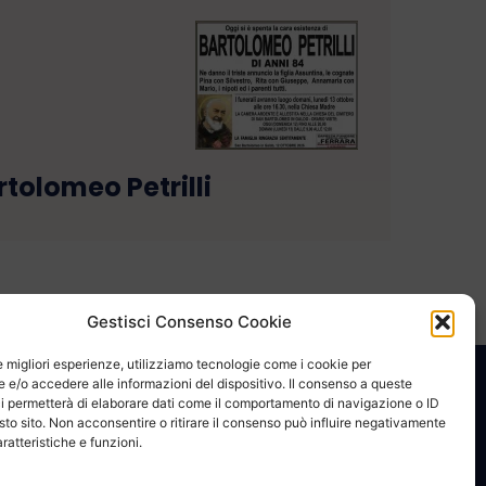
rtolomeo Petrilli
Gestisci Consenso Cookie
le migliori esperienze, utilizziamo tecnologie come i cookie per
e/o accedere alle informazioni del dispositivo. Il consenso a queste
CONTATTACI
COOKIE POLICY
PRIVACY
i permetterà di elaborare dati come il comportamento di navigazione o ID
sto sito. Non acconsentire o ritirare il consenso può influire negativamente
ratteristiche e funzioni.