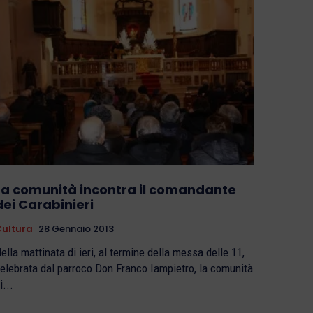
La comunità incontra il comandante
dei Carabinieri
ultura
28 Gennaio 2013
ella mattinata di ieri, al termine della messa delle 11,
elebrata dal parroco Don Franco Iampietro, la comunità
i...