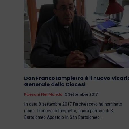
Don Franco Iampietro è il nuovo Vicari
Generale della Diocesi
Paesani Nel Mondo
9 Settembre 2017
In data 8 settembre 2017 l’arcivescovo ha nominato
mons. Francesco Iampietro, finora parroco di S.
Bartolomeo Apostolo in San Bartolomeo...