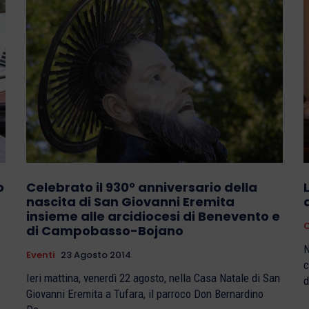
o
Celebrato il 930° anniversario della
nascita di San Giovanni Eremita
insieme alle arcidiocesi di Benevento e
C
di Campobasso-Bojano
N
Eventi
23 Agosto 2014
c
Ieri mattina, venerdì 22 agosto, nella Casa Natale di San
d
Giovanni Eremita a Tufara, il parroco Don Bernardino