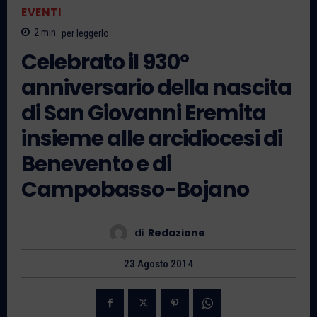
EVENTI
2
min.
per leggerlo
Celebrato il 930°
anniversario della nascita
di San Giovanni Eremita
insieme alle arcidiocesi di
Benevento e di
Campobasso-Bojano
di
Redazione
23 Agosto 2014