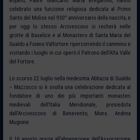
Bojano, Padre GianCarlo Maria Bregantini, hanno
celebrato una funzione religiosa dedicata al Primo
Santo del Molise nel 930° anniversario della nascita, e
per oggi lo stesso Arcivescovo si recherà nelle
grotte di Baselice e al Monastero di Santa Maria del
Gualdo a Foiano Valfortore ripercorrendo il cammino e
visitando i luoghi in cui operò il Patrono dell’Alta Valle
del Fortore.
Lo scorso 22 luglio nella medesima Abbazia di Gualdo
– Mazzocco si è svolta una celebrazione dedicata al
fondatore di uno dei più importanti monasteri
medievali dell’Italia Meridionale, presieduta
dall’Arcivescovo di Benevento, Mons. Andrea
Mugione.
Il 16 agosto grazie all’abnegazione dell’Associazione