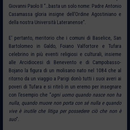
Giovanni Paolo II “…basta un solo nome: Padre Antonio
Casamassa gloria insigne dell’Ordine Agostiniano e
della nostra Università Lateranense”.
E’ pertanto, meritorio che i comuni di Baselice, San
Bartolomeo in Galdo, Foiano Valfortore e Tufara
celebrino in più eventi religiosi e culturali, insieme
alle Arcidiocesi di Benevento e di Campobasso-
Bojano la figura di un molisano nato nel 1084 che al
ritorno da un viaggio a Parigi donò tutti i suoi averi ai
poveri di Tufara e si ritirò in un eremo per insegnare
con l’esempio che “
ogni uomo quando nasce non ha
nulla, quando muore non porta con sé nulla e quando
vive è inutile che litiga per possedere ciò che non è
suo
”.