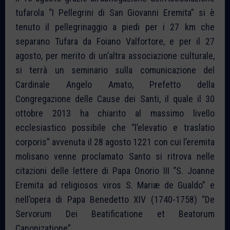
tufarola “I Pellegrini di San Giovanni Eremita” si è
tenuto il pellegrinaggio a piedi per i 27 km che
separano Tufara da Foiano Valfortore, e per il 27
agosto, per merito di un’altra associazione culturale,
si terrà un seminario sulla comunicazione del
Cardinale Angelo Amato, Prefetto della
Congregazione delle Cause dei Santi, il quale il 30
ottobre 2013 ha chiarito al massimo livello
ecclesiastico possibile che “l’elevatio e traslatio
corporis” avvenuta il 28 agosto 1221 con cui l’eremita
molisano venne proclamato Santo si ritrova nelle
citazioni delle lettere di Papa Onorio III “S. Joanne
Eremita ad religiosos viros S. Mariæ de Gualdo” e
nell’opera di Papa Benedetto XIV (1740-1758) “De
Servorum Dei Beatificatione et Beatorum
Canonizatione”.