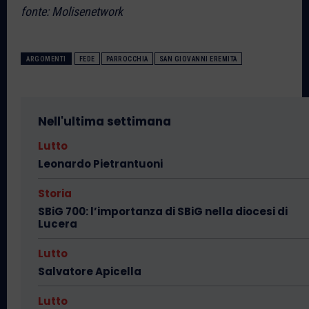
fonte: Molisenetwork
ARGOMENTI
FEDE
PARROCCHIA
SAN GIOVANNI EREMITA
Nell'ultima settimana
Lutto
Leonardo Pietrantuoni
Storia
SBiG 700: l’importanza di SBiG nella diocesi di
Lucera
Lutto
Salvatore Apicella
Lutto