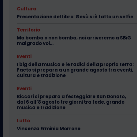
Cultura
Presentazione del libro: Gesù si è fatto un selfie
Territorio
Ma bomba o non bomba, noi arriveremo a SBiG
malgrado voi…
Eventi
I big della musica e le radici della propria terra:
Faeto si prepara a un grande agosto tra eventi,
cultura e tradizione
Eventi
Biccari si prepara a festeggiare San Donato,
dal 6 all’8 agosto tre giorni tra fede, grande
musica e tradizione
Lutto
Vincenza Erminia Morrone