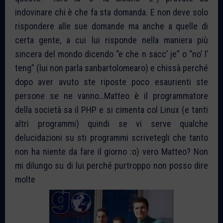
indovinare chi è che fa sta domanda. E non deve solo
rispondere alle sue domande ma anche a quelle di
certa gente, a cui lui risponde nella maniera più
sincera del mondo dicendo “e che n sacc’ je” o “no’ l’
teng” (lui non parla sanbartolomearo) e chissà perché
dopo aver avuto ste riposte poco esaurienti ste
persone se ne vanno…Matteo è il programmatore
della società sa il PHP e si cimenta col Linux (e tanti
altri programmi) quindi se vi serve qualche
delucidazioni su sti programmi scrivetegli che tanto
non ha niente da fare il giorno :o) vero Matteo? Non
mi dilungo su di lui perché purtroppo non posso dire
molte