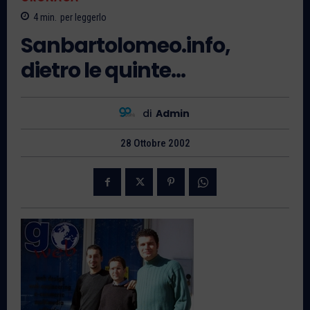
4
min.
per leggerlo
Sanbartolomeo.info,
dietro le quinte…
di
Admin
28 Ottobre 2002