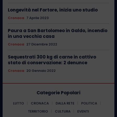
Longevità nel Fortore, inizia uno studio
Cronaca
7 Aprile 2023
Paura a San Bartolomeo in Galdo, incendio
in una vecchia casa
Cronaca
27 Dicembre 2022
Sequestrati 300 kg di carne in cattivo
stato di conservazione: 2 denunce
Cronaca
20 Gennaio 2022
Categorie Popolari
LUTTO
CRONACA
DALLA RETE
POLITICA
TERRITORIO
CULTURA
EVENTI