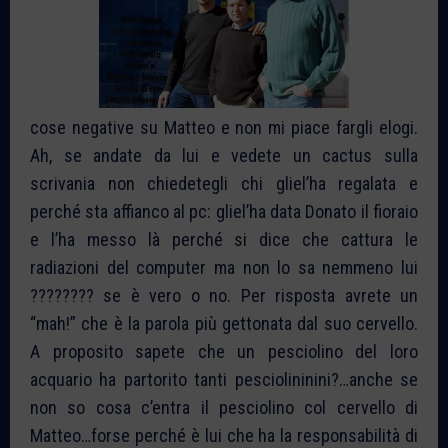
cose negative su Matteo e non mi piace fargli elogi.
Ah, se andate da lui e vedete un cactus sulla
scrivania non chiedetegli chi gliel’ha regalata e
perché sta affianco al pc: gliel’ha data Donato il fioraio
e l’ha messo là perché si dice che cattura le
radiazioni del computer ma non lo sa nemmeno lui
???????? se è vero o no. Per risposta avrete un
“mah!” che è la parola più gettonata dal suo cervello.
A proposito sapete che un pesciolino del loro
acquario ha partorito tanti pesciolininini?…anche se
non so cosa c’entra il pesciolino col cervello di
Matteo…forse perché è lui che ha la responsabilità di