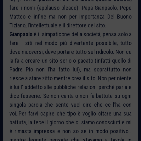
fare i nomi (applauso pleace): Papa Gianpaolo, Pepe
Matteo e infine ma non per importanza Del Buono
Tiziano, l’intellettuale e il direttore del sito.
Gianpaolo
è il simpaticone della società, pensa solo a
fare i siti nel modo più divertente possibile, tutto
deve muoversi, deve portare tutto sul ridicolo. Non ce
la fa a creare un sito serio o pacato (infatti quello di
Padre Pio non l’ha fatto lui), ma soprattutto non
riesce a stare zitto mentre crea il sito! Non per niente
è lui l’ addetto alle pubbliche relazioni perché parla e
dice fesserie. Se non canta o non fa battute su ogni
singola parola che sente vuol dire che ce l’ha con
voi..Per farvi capire che tipo è voglio citare una sua
battuta, la fece il giorno che ci siamo conosciuti e mi
è rimasta impressa e non so se in modo positivo…
mentre leggete pensate che stavamo a tavola in