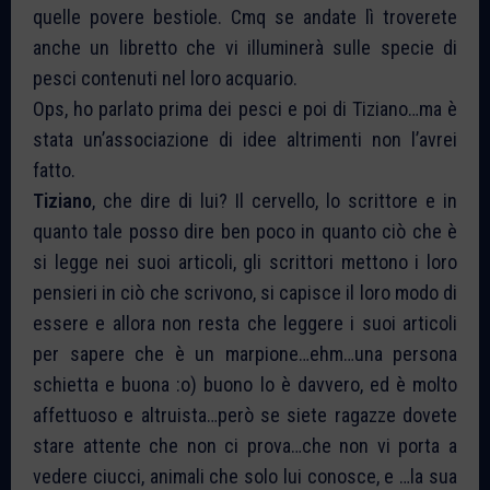
quelle povere bestiole. Cmq se andate lì troverete
anche un libretto che vi illuminerà sulle specie di
pesci contenuti nel loro acquario.
Ops, ho parlato prima dei pesci e poi di Tiziano…ma è
stata un’associazione di idee altrimenti non l’avrei
fatto.
Tiziano
, che dire di lui? Il cervello, lo scrittore e in
quanto tale posso dire ben poco in quanto ciò che è
si legge nei suoi articoli, gli scrittori mettono i loro
pensieri in ciò che scrivono, si capisce il loro modo di
essere e allora non resta che leggere i suoi articoli
per sapere che è un marpione…ehm…una persona
schietta e buona :o) buono lo è davvero, ed è molto
affettuoso e altruista…però se siete ragazze dovete
stare attente che non ci prova…che non vi porta a
vedere ciucci, animali che solo lui conosce, e …la sua