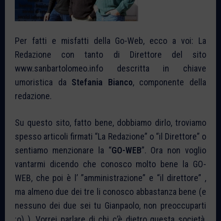
Per fatti e misfatti della Go-Web, ecco a voi: La
Redazione con tanto di Direttore del sito
www.sanbartolomeo.info descritta in chiave
umoristica da
Stefania Bianco
, componente della
redazione.
Su questo sito, fatto bene, dobbiamo dirlo, troviamo
spesso articoli firmati “La Redazione” o “il Direttore” o
sentiamo menzionare la “
GO-WEB
”. Ora non voglio
vantarmi dicendo che conosco molto bene la GO-
WEB, che poi è l’ ”amministrazione” e “il direttore” ,
ma almeno due dei tre li conosco abbastanza bene (e
nessuno dei due sei tu Gianpaolo, non preoccuparti
:o) ). Vorrei parlare di chi c’è dietro questa società,