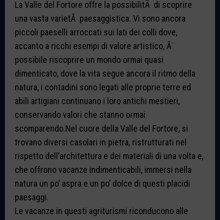
La Valle del Fortore offre la possibilitÃ di scoprire
una vasta varietÃ paesaggistica. Vi sono ancora
piccoli paeselli arroccati sui lati dei colli dove,
accanto a ricchi esempi di valore artistico, Ã¨
possibile riscoprire un mondo ormai quasi
dimenticato, dove la vita segue ancora il ritmo della
natura, i contadini sono legati alle proprie terre ed
abili artigiani continuano i loro antichi mestieri,
conservando valori che stanno ormai
scomparendo.Nel cuore della Valle del Fortore, si
trovano diversi casolari in pietra, ristrutturati nel
rispetto dell’architettura e dei materiali di una volta e,
che offrono vacanze indimenticabili, immersi nella
natura un po’ aspra e un po’ dolce di questi placidi
paesaggi.
Le vacanze in questi agriturismi riconducono alle