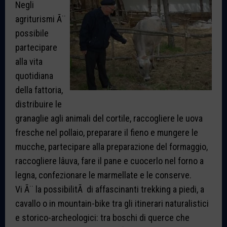
Negli
agriturismi Ã¨
possibile
partecipare
alla vita
quotidiana
della fattoria,
distribuire le
granaglie agli animali del cortile, raccogliere le uova
fresche nel pollaio, preparare il fieno e mungere le
mucche, partecipare alla preparazione del formaggio,
raccogliere lâuva, fare il pane e cuocerlo nel forno a
legna, confezionare le marmellate e le conserve.
Vi Ã¨ la possibilitÃ di affascinanti trekking a piedi, a
cavallo o in mountain-bike tra gli itinerari naturalistici
e storico-archeologici: tra boschi di querce che