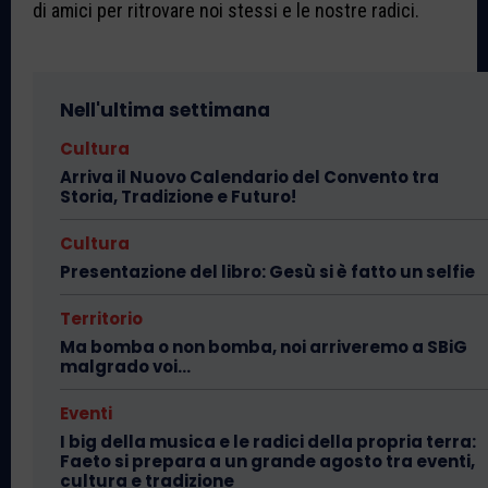
di amici per ritrovare noi stessi e le nostre radici.
Nell'ultima settimana
Cultura
Arriva il Nuovo Calendario del Convento tra
Storia, Tradizione e Futuro!
Cultura
Presentazione del libro: Gesù si è fatto un selfie
Territorio
Ma bomba o non bomba, noi arriveremo a SBiG
malgrado voi…
Eventi
I big della musica e le radici della propria terra:
Faeto si prepara a un grande agosto tra eventi,
cultura e tradizione