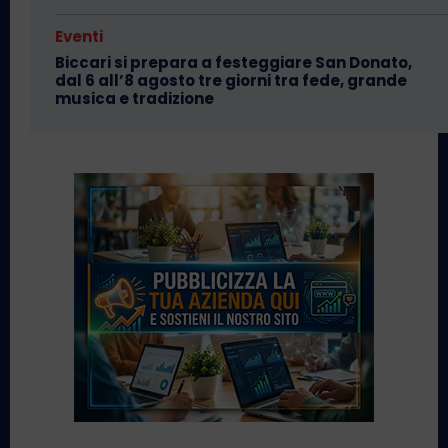
Eventi
Biccari si prepara a festeggiare San Donato,
dal 6 all’8 agosto tre giorni tra fede, grande
musica e tradizione