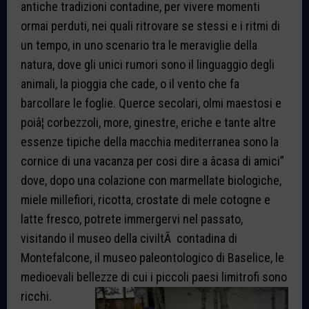
antiche tradizioni contadine, per vivere momenti
ormai perduti, nei quali ritrovare se stessi e i ritmi di
un tempo, in uno scenario tra le meraviglie della
natura, dove gli unici rumori sono il linguaggio degli
animali, la pioggia che cade, o il vento che fa
barcollare le foglie. Querce secolari, olmi maestosi e
poiâ¦ corbezzoli, more, ginestre, eriche e tante altre
essenze tipiche della macchia mediterranea sono la
cornice di una vacanza per cosi dire a âcasa di amici”
dove, dopo una colazione con marmellate biologiche,
miele millefiori, ricotta, crostate di mele cotogne e
latte fresco, potrete immergervi nel passato,
visitando il museo della civiltÃ contadina di
Montefalcone, il museo paleontologico di Baselice, le
medioevali bellezze di cui i piccoli paesi lim
itrofi sono
ricchi.