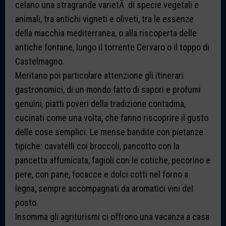
celano una stragrande varietÃ di specie vegetali e
animali, tra antichi vigneti e oliveti, tra le essenze
della macchia mediterranea, o alla riscoperta delle
antiche fontane, lungo il torrente Cervaro o il toppo di
Castelmagno.
Meritano poi particolare attenzione gli itinerari
gastronomici, di un mondo fatto di sapori e profumi
genuini, piatti poveri della tradizione contadina,
cucinati come una volta, che fanno riscoprire il gusto
delle cose semplici. Le mense bandite con pietanze
tipiche: cavatelli coi broccoli, pancotto con la
pancetta affumicata, fagioli con le cotiche, pecorino e
pere, con pane, focacce e dolci cotti nel forno a
legna, sempre accompagnati da aromatici vini del
posto.
Insomma gli agriturismi ci offrono una vacanza a casa