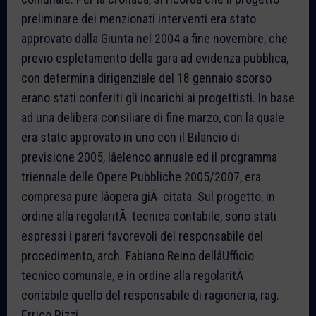
preliminare dei menzionati interventi era stato
approvato dalla Giunta nel 2004 a fine novembre, che
previo espletamento della gara ad evidenza pubblica,
con determina dirigenziale del 18 gennaio scorso
erano stati conferiti gli incarichi ai progettisti. In base
ad una delibera consiliare di fine marzo, con la quale
era stato approvato in uno con il Bilancio di
previsione 2005, lâelenco annuale ed il programma
triennale delle Opere Pubbliche 2005/2007, era
compresa pure lâopera giÃ citata. Sul progetto, in
ordine alla regolaritÃ tecnica contabile, sono stati
espressi i pareri favorevoli del responsabile del
procedimento, arch. Fabiano Reino dellâUfficio
tecnico comunale, e in ordine alla regolaritÃ
contabile quello del responsabile di ragioneria, rag.
Errico Pizzi.