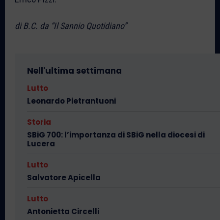
di B.C. da “Il Sannio Quotidiano”
Nell'ultima settimana
Lutto
Leonardo Pietrantuoni
Storia
SBiG 700: l’importanza di SBiG nella diocesi di
Lucera
Lutto
Salvatore Apicella
Lutto
Antonietta Circelli