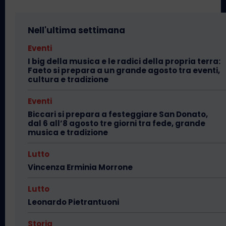
Nell'ultima settimana
Eventi
I big della musica e le radici della propria terra:
Faeto si prepara a un grande agosto tra eventi,
cultura e tradizione
Eventi
Biccari si prepara a festeggiare San Donato,
dal 6 all’8 agosto tre giorni tra fede, grande
musica e tradizione
Lutto
Vincenza Erminia Morrone
Lutto
Leonardo Pietrantuoni
Storia