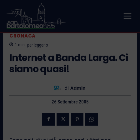
CRONACA
1
min.
per leggerlo
Internet a Banda Larga. Ci
siamo quasi!
di
Admin
26 Settembre 2005