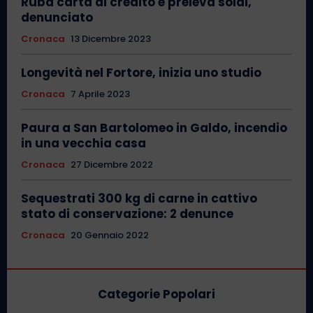
Ruba carta di credito e preleva soldi,
denunciato
Cronaca
13 Dicembre 2023
Longevità nel Fortore, inizia uno studio
Cronaca
7 Aprile 2023
Paura a San Bartolomeo in Galdo, incendio
in una vecchia casa
Cronaca
27 Dicembre 2022
Sequestrati 300 kg di carne in cattivo
stato di conservazione: 2 denunce
Cronaca
20 Gennaio 2022
Categorie Popolari