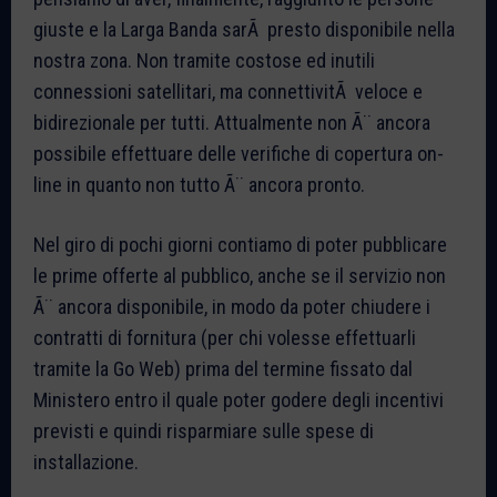
giuste e la Larga Banda sarÃ presto disponibile nella
nostra zona. Non tramite costose ed inutili
connessioni satellitari, ma connettivitÃ veloce e
bidirezionale per tutti. Attualmente non Ã¨ ancora
possibile effettuare delle verifiche di copertura on-
line in quanto non tutto Ã¨ ancora pronto.
Nel giro di pochi giorni contiamo di poter pubblicare
le prime offerte al pubblico, anche se il servizio non
Ã¨ ancora disponibile, in modo da poter chiudere i
contratti di fornitura (per chi volesse effettuarli
tramite la Go Web) prima del termine fissato dal
Ministero entro il quale poter godere degli incentivi
previsti e quindi risparmiare sulle spese di
installazione.