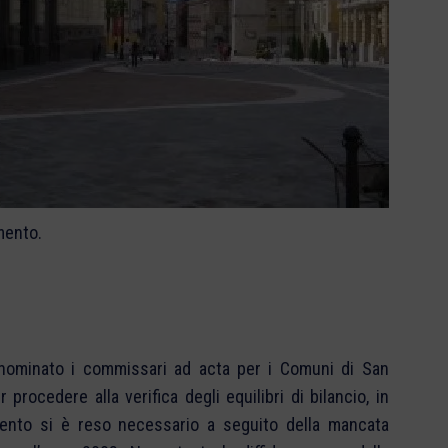
mento.
a nominato i commissari ad acta per i Comuni di San
rocedere alla verifica degli equilibri di bilancio, in
imento si è reso necessario a seguito della mancata