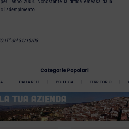
o per l’anno 2008. Nonostante la diffida emessa dalla
ato l’adempimento.
O.IT" del 31/10/08
Categorie Popolari
CA
DALLA RETE
POLITICA
TERRITORIO