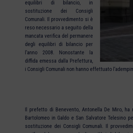
equilibri di bilancio, in
sostituzione dei Consigli
Comunali. Il provvedimento si è
reso necessario a seguito della
mancata verifica del permanere
degli equilibri di bilancio per
l’anno 2008. Nonostante la
diffida emessa dalla Prefettura,
i Consigli Comunali non hanno effettuato l’adempi
Il prefetto di Benevento, Antonella De Miro, h
Bartolomeo in Galdo e San Salvatore Telesino per p
sostituzione dei Consigli Comunali. Il provved