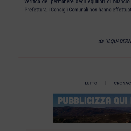
verifica del permanere degli equilibri di bilanci
Prefettura, i Consigli Comunali non hanno effettu
da "ILQUADERN
LUTTO
CRONA