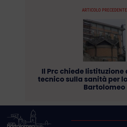
ARTICOLO PRECEDENTE
Il Prc chiede listituzione
tecnico sulla sanità per l
Bartolomeo