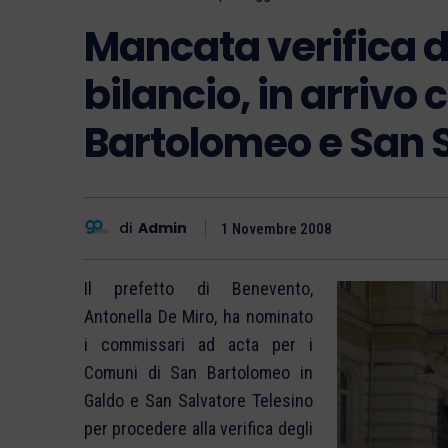
Mancata verifica de
bilancio, in arriv
Bartolomeo e San 
di
Admin
1 Novembre 2008
Il prefetto di Benevento,
Antonella De Miro, ha nominato
i commissari ad acta per i
Comuni di San Bartolomeo in
Galdo e San Salvatore Telesino
per procedere alla verifica degli