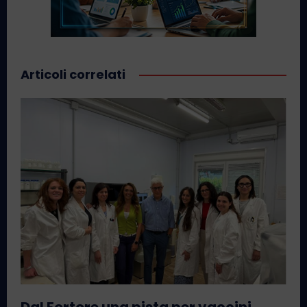
Articoli correlati
Dal Fortore una pista per vaccini