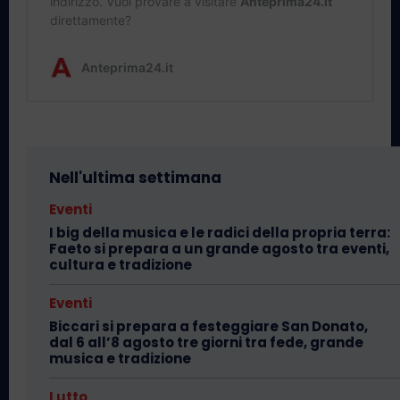
Nell'ultima settimana
Eventi
I big della musica e le radici della propria terra:
Faeto si prepara a un grande agosto tra eventi,
cultura e tradizione
Eventi
Biccari si prepara a festeggiare San Donato,
dal 6 all’8 agosto tre giorni tra fede, grande
musica e tradizione
Lutto