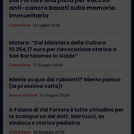
anti-cancro basati sulla memoria
immunitaria
Dalla Rete
13 Luglio 2026
Matera: “Dal Ministero della Cultura
10.254,17 euro per rievocazione storica a
San Bartolomeo in Galdo”
Dalla Rete
17 Giugno 2026
Niente acqua dai rubinetti? Niente panico
(la prossima volta)!
Buone Notizie
15 Giugno 2026
A Foiano di Val Fortore è lutto cittadino per
la scomparsa del dott. Martucci, ex
sindaco e storico pediatra
Dalla Rete
26 Maggio 2026