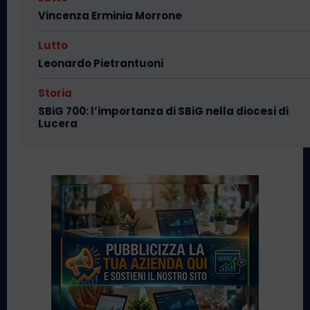
Vincenza Erminia Morrone
Lutto
Leonardo Pietrantuoni
Storia
SBiG 700: l’importanza di SBiG nella diocesi di
Lucera