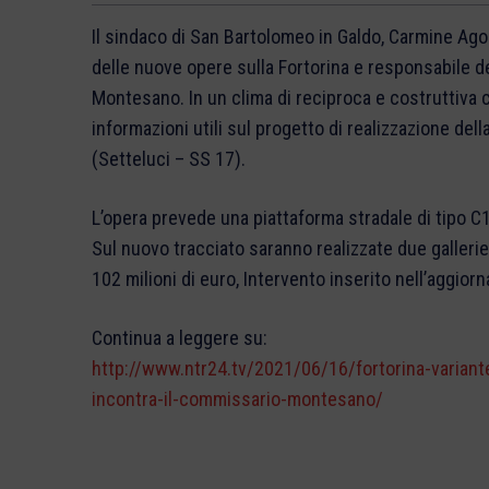
Il sindaco di San Bartolomeo in Galdo, Carmine Agost
delle nuove opere sulla Fortorina e responsabile de
Montesano. In un clima di reciproca e costruttiva co
informazioni utili sul progetto di realizzazione dell
(Setteluci – SS 17).
L’opera prevede una piattaforma stradale di tipo C
Sul nuovo tracciato saranno realizzate due gallerie
102 milioni di euro, Intervento inserito nell’aggi
Continua a leggere su:
http://www.ntr24.tv/2021/06/16/fortorina-variante
incontra-il-commissario-montesano/