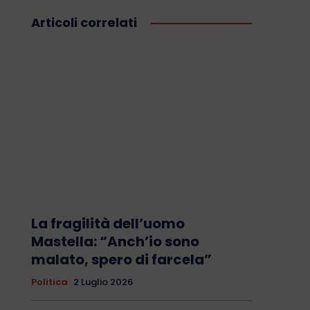
Articoli correlati
La fragilità dell’uomo
Mastella: “Anch’io sono
malato, spero di farcela”
Politica
2 Luglio 2026