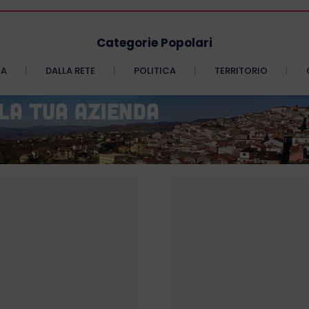
Categorie Popolari
CA
DALLA RETE
POLITICA
TERRITORIO