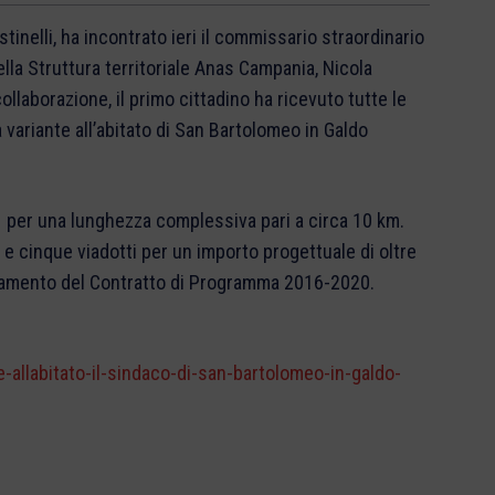
inelli, ha incontrato ieri il commissario straordinario
lla Struttura territoriale Anas Campania, Nicola
llaborazione, il primo cittadino ha ricevuto tutte le
a variante all’abitato di San Bartolomeo in Galdo
1 per una lunghezza complessiva pari a circa 10 km.
 e cinque viadotti per un importo progettuale di oltre
ornamento del Contratto di Programma 2016-2020.
-allabitato-il-sindaco-di-san-bartolomeo-in-galdo-