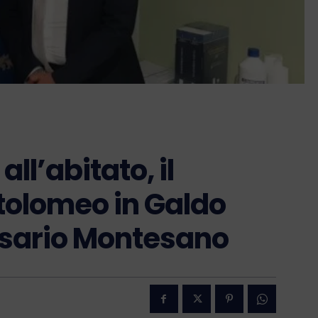
all’abitato, il
tolomeo in Galdo
ssario Montesano