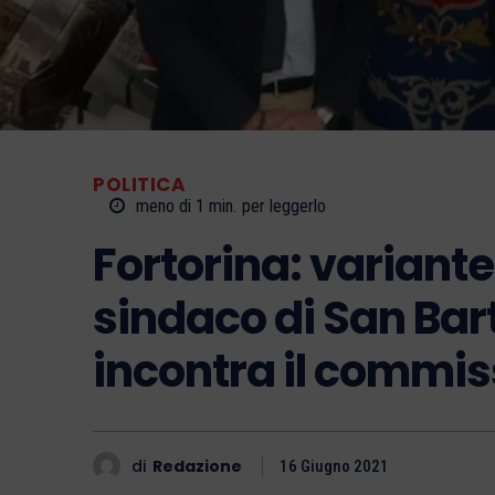
POLITICA
meno di 1
min.
per leggerlo
Fortorina: variante 
sindaco di San Bar
incontra il commi
di
Redazione
16 Giugno 2021