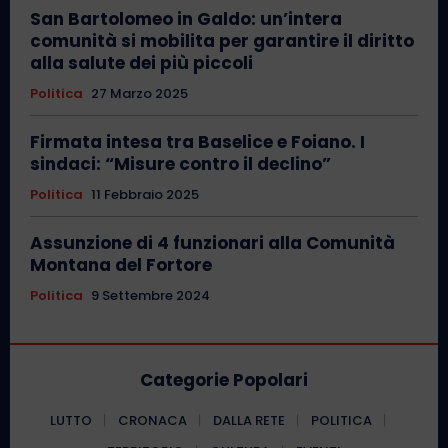
San Bartolomeo in Galdo: un’intera
comunità si mobilita per garantire il diritto
alla salute dei più piccoli
Politica
27 Marzo 2025
Firmata intesa tra Baselice e Foiano. I
sindaci: “Misure contro il declino”
Politica
11 Febbraio 2025
Assunzione di 4 funzionari alla Comunità
Montana del Fortore
Politica
9 Settembre 2024
Categorie Popolari
LUTTO
CRONACA
DALLA RETE
POLITICA