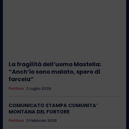
La fragilità dell’uomo Mastella:
“Anch’io sono malato, spero di
farcela”
Politica
2 Luglio 2026
COMUNICATO STAMPA COMUNITA’
MONTANA DEL FORTORE
Politica
3 Febbraio 2026