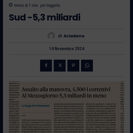
meno di 1
min.
per leggerlo
Sud -5,3 miliardi
di
Ariadeno
14 Novembre 2024