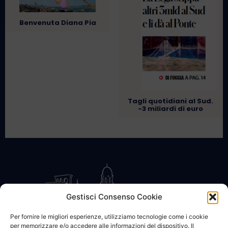
Benvenuta Diana Pia
Tagli quotidiani al Sud.
-3 miliardi di euro
Gestisci Consenso Cookie
Per fornire le migliori esperienze, utilizziamo tecnologie come i cookie
per memorizzare e/o accedere alle informazioni del dispositivo. Il