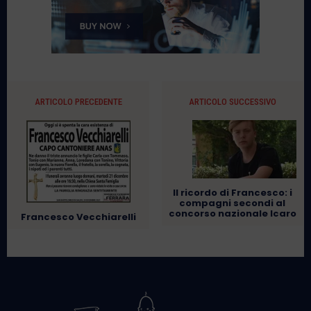
ARTICOLO PRECEDENTE
ARTICOLO SUCCESSIVO
Il ricordo di Francesco: i
compagni secondi al
concorso nazionale Icaro
Francesco Vecchiarelli