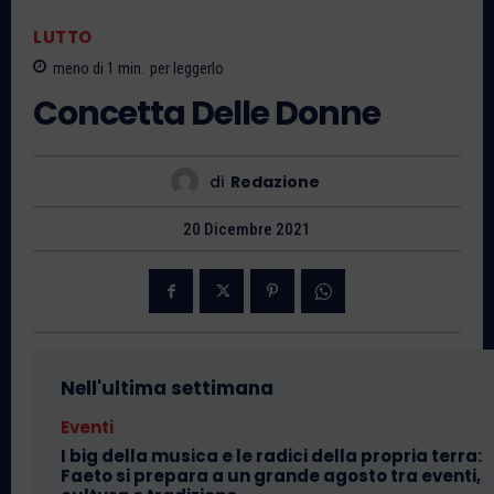
LUTTO
meno di 1
min.
per leggerlo
Concetta Delle Donne
di
Redazione
20 Dicembre 2021
Nell'ultima settimana
Eventi
I big della musica e le radici della propria terra:
Faeto si prepara a un grande agosto tra eventi,