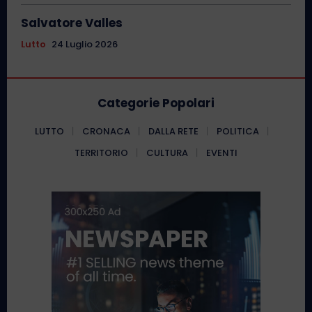
Salvatore Valles
Lutto
24 Luglio 2026
Categorie Popolari
LUTTO
CRONACA
DALLA RETE
POLITICA
TERRITORIO
CULTURA
EVENTI