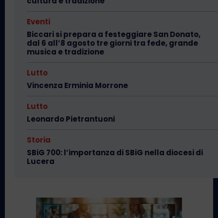
cultura e tradizione
Eventi
Biccari si prepara a festeggiare San Donato,
dal 6 all’8 agosto tre giorni tra fede, grande
musica e tradizione
Lutto
Vincenza Erminia Morrone
Lutto
Leonardo Pietrantuoni
Storia
SBiG 700: l’importanza di SBiG nella diocesi di
Lucera