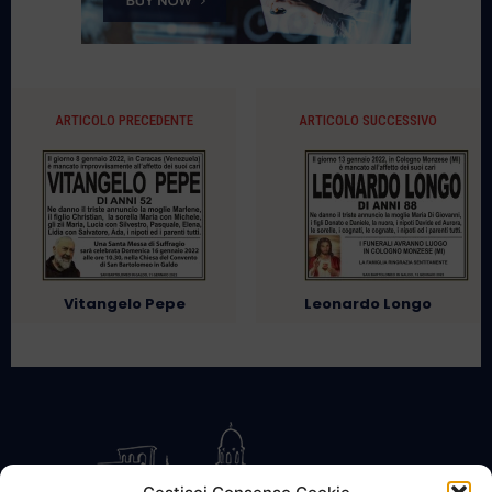
ARTICOLO PRECEDENTE
ARTICOLO SUCCESSIVO
Vitangelo Pepe
Leonardo Longo