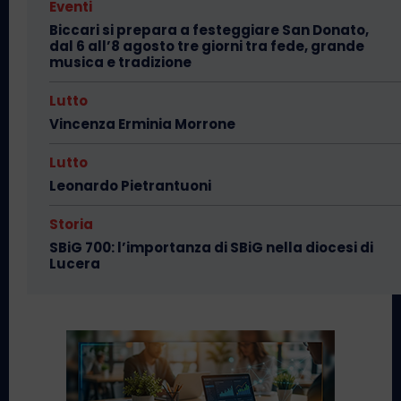
Eventi
Biccari si prepara a festeggiare San Donato,
dal 6 all’8 agosto tre giorni tra fede, grande
musica e tradizione
Lutto
Vincenza Erminia Morrone
Lutto
Leonardo Pietrantuoni
Storia
SBiG 700: l’importanza di SBiG nella diocesi di
Lucera