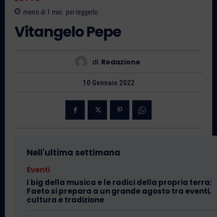
meno di 1
min.
per leggerlo
Vitangelo Pepe
di
Redazione
10 Gennaio 2022
Nell'ultima settimana
Eventi
I big della musica e le radici della propria terra:
Faeto si prepara a un grande agosto tra eventi,
cultura e tradizione