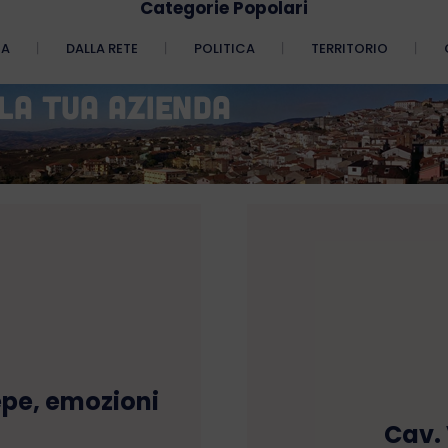
Categorie Popolari
CA
DALLA RETE
POLITICA
TERRITORIO
epe, emozioni
Cav. 