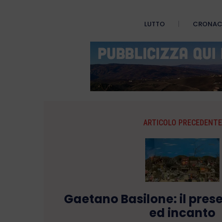
LUTTO
CRONA
ARTICOLO PRECEDENTE
Gaetano Basilone: il pres
ed incanto