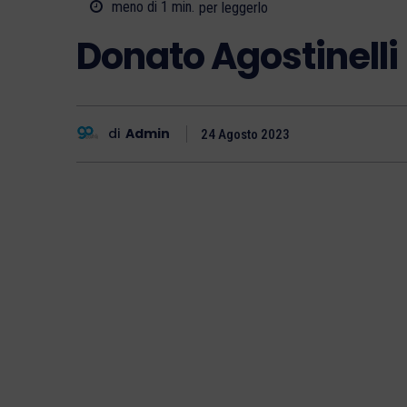
meno di 1
min.
per leggerlo
Donato Agostinelli
di
Admin
24 Agosto 2023