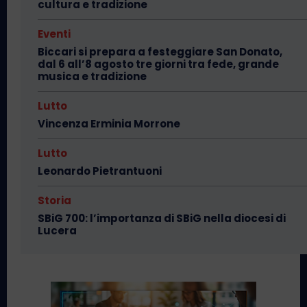
cultura e tradizione
Eventi
Biccari si prepara a festeggiare San Donato,
dal 6 all’8 agosto tre giorni tra fede, grande
musica e tradizione
Lutto
Vincenza Erminia Morrone
Lutto
Leonardo Pietrantuoni
Storia
SBiG 700: l’importanza di SBiG nella diocesi di
Lucera