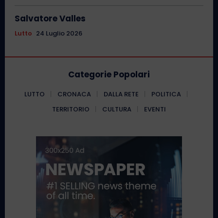
Salvatore Valles
Lutto
24 Luglio 2026
Categorie Popolari
LUTTO
CRONACA
DALLA RETE
POLITICA
TERRITORIO
CULTURA
EVENTI