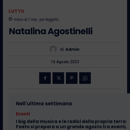
LUTTO
meno di 1
min.
per leggerlo
Natalina Agostinelli
di
Admin
16 Agosto 2023
Nell'ultima settimana
Eventi
I big della musica e le radici della propria terra:
Faeto si prepara a un grande agosto tra eventi,