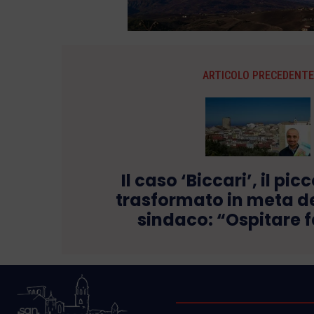
ARTICOLO PRECEDENTE
Il caso ‘Biccari’, il pi
trasformato in meta def
sindaco: “Ospitare 