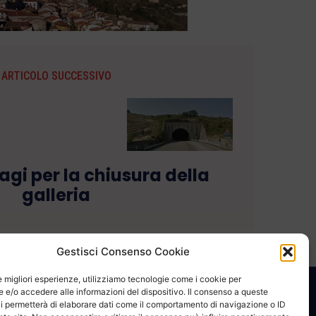
ARTICOLO SUCCESSIVO
agi per la chiusura della
galleria
Gestisci Consenso Cookie
le migliori esperienze, utilizziamo tecnologie come i cookie per
e/o accedere alle informazioni del dispositivo. Il consenso a queste
CONTATTACI
COOKIE POLICY
PRIVACY
i permetterà di elaborare dati come il comportamento di navigazione o ID