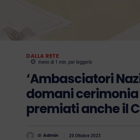
DALLA RETE
meno di 1
min.
per leggerlo
‘Ambasciatori Nazio
domani cerimonia a
premiati anche il 
di
Admin
20 Ottobre 2023