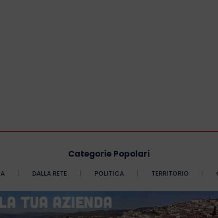
Categorie Popolari
CA
DALLA RETE
POLITICA
TERRITORIO