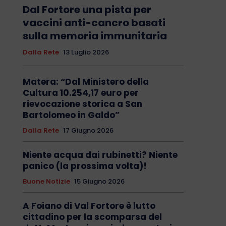
Dal Fortore una pista per
vaccini anti-cancro basati
sulla memoria immunitaria
Dalla Rete
13 Luglio 2026
Matera: “Dal Ministero della
Cultura 10.254,17 euro per
rievocazione storica a San
Bartolomeo in Galdo”
Dalla Rete
17 Giugno 2026
Niente acqua dai rubinetti? Niente
panico (la prossima volta)!
Buone Notizie
15 Giugno 2026
A Foiano di Val Fortore è lutto
cittadino per la scomparsa del