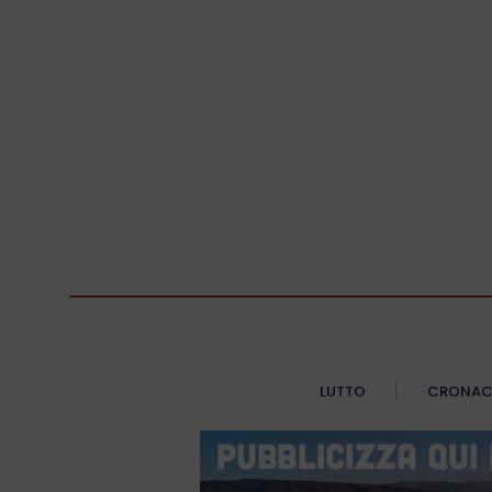
LUTTO
CRONA