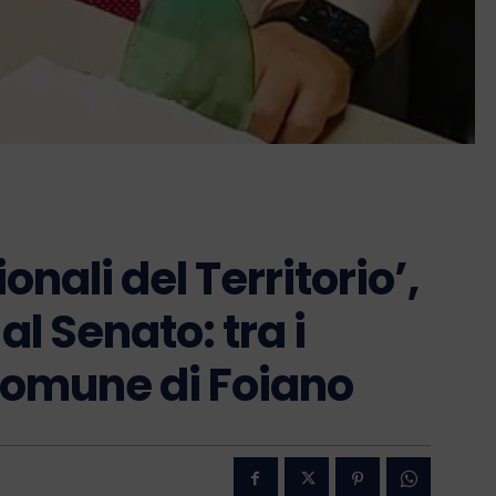
nali del Territorio’,
l Senato: tra i
Comune di Foiano