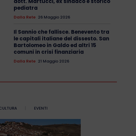
dott. Martucci, ex sindaco e storico
pediatra
Dalla Rete
26 Maggio 2026
Il Sannio che fallisce. Benevento tra
le capitali italiane del dissesto. San
Bartolomeo in Galdo ed altri 15
comuni in crisi finanziaria
Dalla Rete
21 Maggio 2026
CULTURA
EVENTI