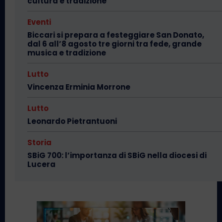
cultura e tradizione
Eventi
Biccari si prepara a festeggiare San Donato,
dal 6 all’8 agosto tre giorni tra fede, grande
musica e tradizione
Lutto
Vincenza Erminia Morrone
Lutto
Leonardo Pietrantuoni
Storia
SBiG 700: l’importanza di SBiG nella diocesi di
Lucera