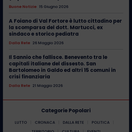
Buone Notizie
15 Giugno 2026
A Foiano di Val Fortore è lutto cittadino per
la scomparsa del dott. Martucci, ex
sindaco e storico pediatra
Dalla Rete
26 Maggio 2026
Il Sannio che fallisce. Benevento tra le
capitali italiane del dissesto. San
Bartolomeo in Galdo ed altri 15 comuni in
crisi finanziaria
Dalla Rete
21 Maggio 2026
Categorie Popolari
LUTTO
CRONACA
DALLA RETE
POLITICA
TERRITORIO
CULTURA
EVENTI