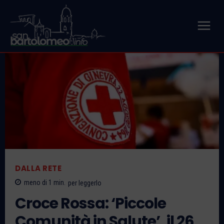
DALLA RETE
meno di 1
min.
per leggerlo
Croce Rossa: ‘Piccole
Comunità in Salute’, il 26