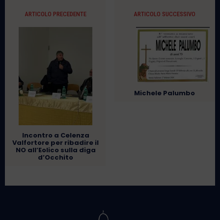
ARTICOLO PRECEDENTE
ARTICOLO SUCCESSIVO
Michele Palumbo
Incontro a Celenza
Valfortore per ribadire il
NO all’Eolico sulla diga
d’Occhito