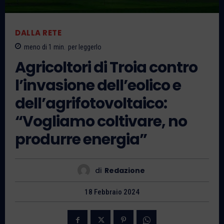
DALLA RETE
meno di 1
min.
per leggerlo
Agricoltori di Troia contro
l’invasione dell’eolico e
dell’agrifotovoltaico:
“Vogliamo coltivare, no
produrre energia”
di
Redazione
18 Febbraio 2024