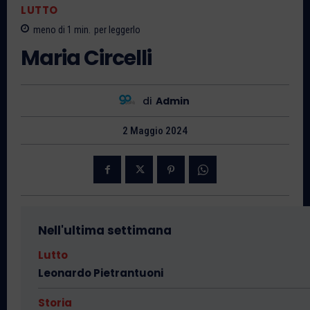
LUTTO
meno di 1
min.
per leggerlo
Maria Circelli
di
Admin
2 Maggio 2024
Nell'ultima settimana
Lutto
Leonardo Pietrantuoni
Storia