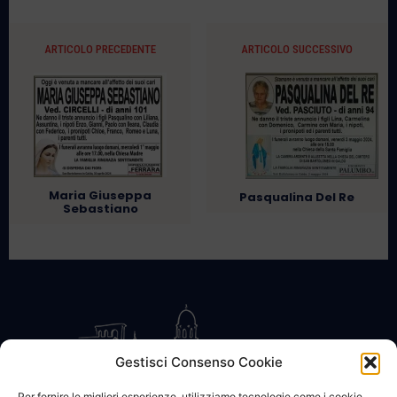
ARTICOLO PRECEDENTE
ARTICOLO SUCCESSIVO
Maria Giuseppa
Pasqualina Del Re
Sebastiano
Gestisci Consenso Cookie
Per fornire le migliori esperienze, utilizziamo tecnologie come i cookie