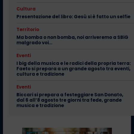
Cultura
Presentazione del libro: Gesù si è fatto un selfie
Territorio
Ma bomba o non bomba, noi arriveremo a SBiG
malgrado voi…
Eventi
I big della musica e le radici della propria terra:
Faeto si prepara a un grande agosto tra eventi,
cultura e tradizione
Eventi
Biccari si prepara a festeggiare San Donato,
dal 6 all’8 agosto tre giorni tra fede, grande
musica e tradizione