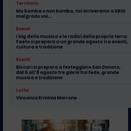
Territorio
Ma bomba o non bomba, noi arriveremo a SBiG
malgrado voi…
Eventi
I big della musica e le radici della propria terra:
Faeto si prepara a un grande agosto tra eventi,
cultura e tradizione
Eventi
Biccari si prepara a festeggiare San Donato,
dal 6 all’8 agosto tre giorni tra fede, grande
musica e tradizione
Lutto
Vincenza Erminia Morrone