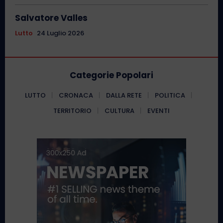
Salvatore Valles
Lutto
24 Luglio 2026
Categorie Popolari
LUTTO
CRONACA
DALLA RETE
POLITICA
TERRITORIO
CULTURA
EVENTI