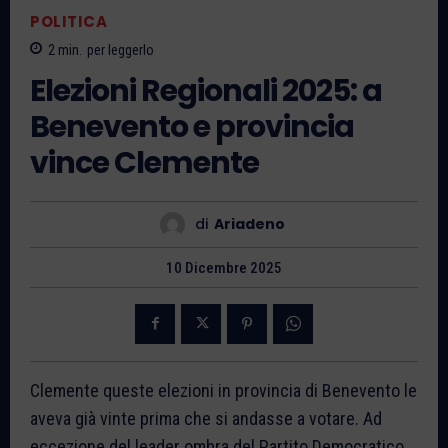
POLITICA
2
min.
per leggerlo
Elezioni Regionali 2025: a
Benevento e provincia
vince Clemente
di
Ariadeno
10 Dicembre 2025
Clemente queste elezioni in provincia di Benevento le
aveva già vinte prima che si andasse a votare. Ad
eccezione del leader ombra del Partito Democratico,