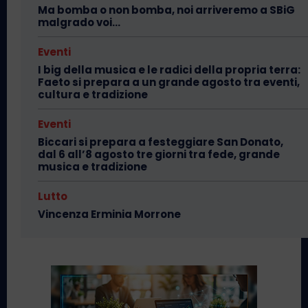
Ma bomba o non bomba, noi arriveremo a SBiG
malgrado voi…
Eventi
I big della musica e le radici della propria terra:
Faeto si prepara a un grande agosto tra eventi,
cultura e tradizione
Eventi
Biccari si prepara a festeggiare San Donato,
dal 6 all’8 agosto tre giorni tra fede, grande
musica e tradizione
Lutto
Vincenza Erminia Morrone