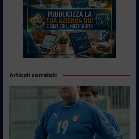
Articoli correlati