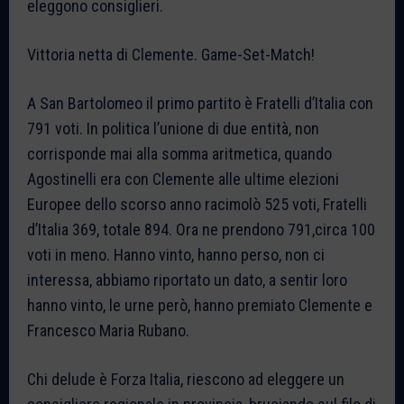
eleggono consiglieri.
Vittoria netta di Clemente. Game-Set-Match!
A San Bartolomeo il primo partito è Fratelli d’Italia con
791 voti. In politica l’unione di due entità, non
corrisponde mai alla somma aritmetica, quando
Agostinelli era con Clemente alle ultime elezioni
Europee dello scorso anno racimolò 525 voti, Fratelli
d’Italia 369, totale 894. Ora ne prendono 791,circa 100
voti in meno. Hanno vinto, hanno perso, non ci
interessa, abbiamo riportato un dato, a sentir loro
hanno vinto, le urne però, hanno premiato Clemente e
Francesco Maria Rubano.
Chi delude è Forza Italia, riescono ad eleggere un