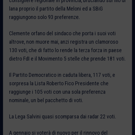
consigliere regionale in provincia, bruciando sul filo di
lana proprio il partito della Meloni ed a SBiG
raggiungono solo 93 preferenze.
Clemente orfano del sindaco che porta i suoi voti
altrove, non muore mai, anzi registra un clamoroso
130 voti, che di fatto lo rende la terza forza in paese
dietro FdI e il Movimento 5 stelle che prende 181 voti.
Il Partito Democratico in caduta libera, 117 voti, e
sorpresa la Lista Roberto Fico Presidente che
raggiunge i 105 voti con una sola preferenza
nominale, un bel pacchetto di voti.
La Lega Salvini quasi scomparsa dai radar 22 voti.
A gennaio si voterà di nuovo per il rinnovo del