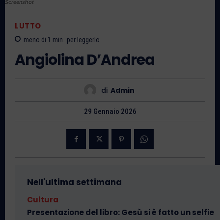
Screenshot
LUTTO
meno di 1
min.
per leggerlo
Angiolina D’Andrea
di
Admin
29 Gennaio 2026
Nell'ultima settimana
Cultura
Presentazione del libro: Gesù si è fatto un selfie