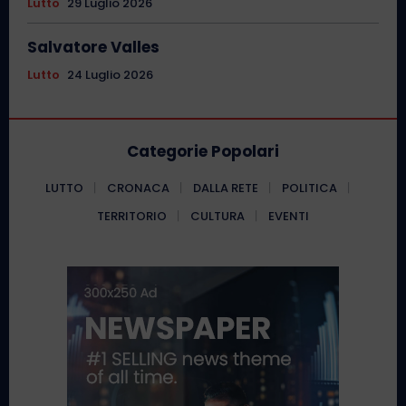
Lutto
29 Luglio 2026
Salvatore Valles
Lutto
24 Luglio 2026
Categorie Popolari
LUTTO
CRONACA
DALLA RETE
POLITICA
TERRITORIO
CULTURA
EVENTI