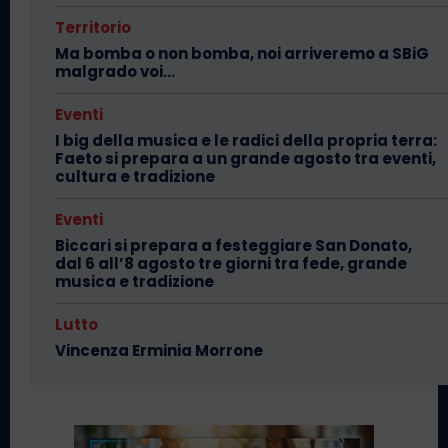
Territorio
Ma bomba o non bomba, noi arriveremo a SBiG
malgrado voi…
Eventi
I big della musica e le radici della propria terra:
Faeto si prepara a un grande agosto tra eventi,
cultura e tradizione
Eventi
Biccari si prepara a festeggiare San Donato,
dal 6 all’8 agosto tre giorni tra fede, grande
musica e tradizione
Lutto
Vincenza Erminia Morrone