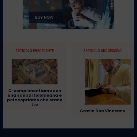
ARTICOLO PRECEDENTE
ARTICOLO SUCCESSIVO
Ci complimentiamo con
una sanbartolomeana e
poi scopriamo che erano
tre
Grazie Don Vincenzo