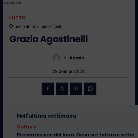
Screenshot
LUTTO
meno di 1
min.
per leggerlo
Grazia Agostinelli
di
Admin
28 Gennaio 2026
Nell'ultima settimana
Cultura
Presentazione del libro: Gesù si è fatto un selfie