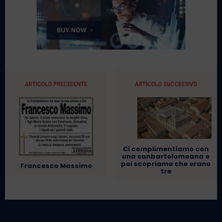
ARTICOLO PRECEDENTE
ARTICOLO SUCCESSIVO
Ci complimentiamo con
una sanbartolomeana e
poi scopriamo che erano
Francesco Massimo
tre