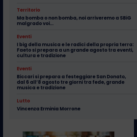
Territorio
Ma bomba o non bomba, noi arriveremo a SBiG
malgrado voi…
Eventi
I big della musica e le radici della propria terra:
Faeto si prepara a un grande agosto tra eventi,
cultura e tradizione
Eventi
Biccari si prepara a festeggiare San Donato,
dal 6 all’8 agosto tre giorni tra fede, grande
musica e tradizione
Lutto
Vincenza Erminia Morrone