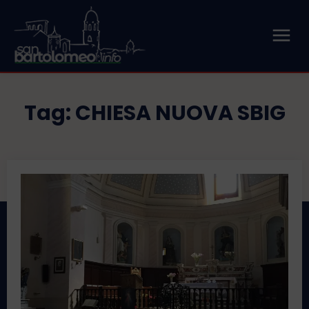
Tag:
CHIESA NUOVA SBIG