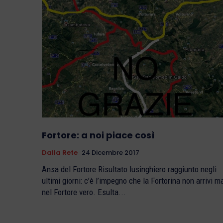
Fortore: a noi piace così
Dalla Rete
24 Dicembre 2017
Ansa del Fortore Risultato lusinghiero raggiunto negli
ultimi giorni: c’è l’impegno che la Fortorina non arrivi m
nel Fortore vero. Esulta...