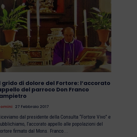
Il grido di dolore del Fortore: l’accorato
appello del parroco Don Franco
Iampietro
Uomini
27 Febbraio 2017
iceviamo dal presidente della Consulta “Fortore Vivo” e
ubblichiamo, l’accorato appello alle popolazioni del
ortore firmato dal Mons. Franco...