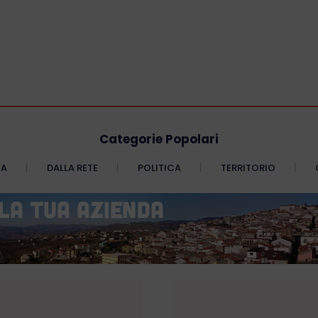
Categorie Popolari
CA
DALLA RETE
POLITICA
TERRITORIO