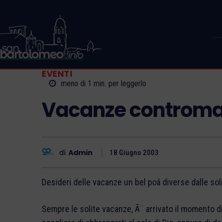
EVENTI
meno di 1
min.
per leggerlo
Vacanze controm
di
Admin
18 Giugno 2003
Desideri delle vacanze un bel poâ diverse dalle so
Sempre le solite vacanze, Ã¨ arrivato il momento di 