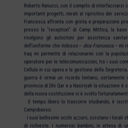
Roberto Ranucci, con il compito di interfacciarsi c
importanti progetti, mirati al ripristino dei servi
Francesca affronta con grinta e preparazione profe
presso la “reception” di Camp Mittica, la base
rivolgono gli autoctoni per assistenza sanitari
dell’uniforme che indosso –
dice Francesca
– mi ri
Iraq mi permette di relazionarmi con la popolazi
operatore per le telecomunicazioni, tra i suoi comp
Cellula in cui opera e la gestione della Segreteria
guerra è ormai un ricordo lontano, certamente i
provincia di Dhi Qar e a Nasiriyah la situazione è 
della nuova costituzione si è svolto fortunatamente
Il tempo libero lo trascorre studiando, è iscrit
Campobasso.
I suoi bellissimi occhi azzurri, scrutano i locali 
di richieste. I numerosi bambini, in attesa di 