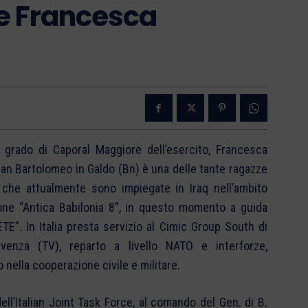
re Francesca
grado di Caporal Maggiore dell’esercito, Francesca
an Bartolomeo in Galdo (Bn) è una delle tante ragazze
 che attualmente sono impiegate in Iraq nell’ambito
ione “Antica Babilonia 8”, in questo momento a guida
ETE”. In Italia presta servizio al Cimic Group South di
venza (TV), reparto a livello NATO e interforze,
 nella cooperazione civile e militare.
ll’Italian Joint Task Force, al comando del Gen. di B.