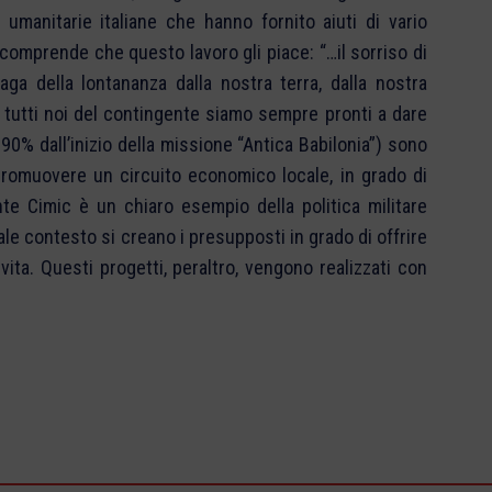
umanitarie italiane che hanno fornito aiuti di vario
 comprende che questo lavoro gli piace: “…il sorriso di
aga della lontananza dalla nostra terra, dalla nostra
e tutti noi del contingente siamo sempre pronti a dare
l 90% dall’inizio della missione “Antica Babilonia”) sono
promuovere un circuito economico locale, in grado di
nte Cimic è un chiaro esempio della politica militare
 tale contesto si creano i presupposti in grado di offrire
 vita. Questi progetti, peraltro, vengono realizzati con