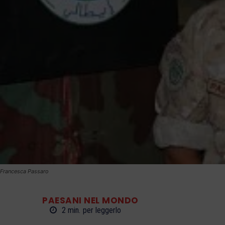
Francesca Passaro
PAESANI NEL MONDO
2
min.
per leggerlo