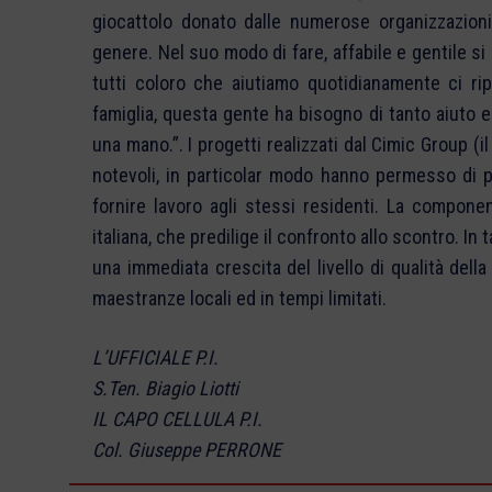
giocattolo donato dalle numerose organizzazioni 
genere. Nel suo modo di fare, affabile e gentile si
tutti coloro che aiutiamo quotidianamente ci rip
famiglia, questa gente ha bisogno di tanto aiuto 
una mano.”. I progetti realizzati dal Cimic Group (i
notevoli, in particolar modo hanno permesso di 
fornire lavoro agli stessi residenti. La compone
italiana, che predilige il confronto allo scontro. In
una immediata crescita del livello di qualità della
maestranze locali ed in tempi limitati.
L’UFFICIALE P.I.
S.Ten. Biagio Liotti
IL CAPO CELLULA P.I.
Col. Giuseppe PERRONE