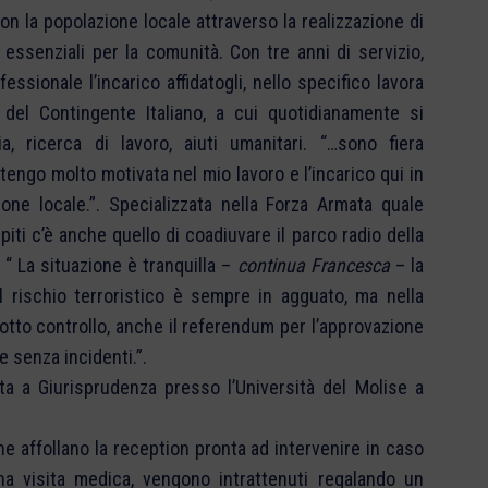
on la popolazione locale attraverso la realizzazione di
zi essenziali per la comunità. Con tre anni di servizio,
ssionale l’incarico affidatogli, nello specifico lavora
 del Contingente Italiano, a cui quotidianamente si
a, ricerca di lavoro, aiuti umanitari. “…sono fiera
tengo molto motivata nel mio lavoro e l’incarico qui in
one locale.”. Specializzata nella Forza Armata quale
iti c’è anche quello di coadiuvare il parco radio della
. “ La situazione è tranquilla –
continua Francesca
– la
l rischio terroristico è sempre in agguato, ma nella
sotto controllo, anche il referendum per l’approvazione
 senza incidenti.”.
ta a Giurisprudenza presso l’Università del Molise a
che affollano la reception pronta ad intervenire in caso
una visita medica, vengono intrattenuti regalando un