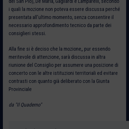
del San Pio), De Maria, Gagliardi e Lamparelli, secondo
i quali la mozione non poteva essere discussa perché
presentata all'ultimo momento, senza consentire il
necessario approfondimento tecnico da parte dei
consiglieri stessi.
Alla fine si è deciso che la mozione,, pur essendo
meritevole di attenzione, sarà discussa in altra
riunione del Consiglio per assumere una posizione di
concerto con le altre istituzioni territoriali ed evitare
contrasti con quanto già deliberato con la Giunta
Provinciale
da "Il Quaderno"