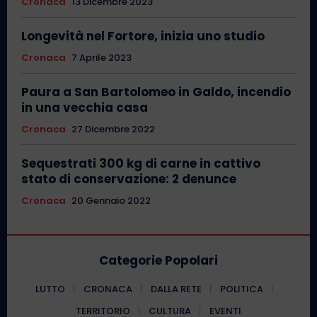
Cronaca
13 Dicembre 2023
Longevità nel Fortore, inizia uno studio
Cronaca
7 Aprile 2023
Paura a San Bartolomeo in Galdo, incendio
in una vecchia casa
Cronaca
27 Dicembre 2022
Sequestrati 300 kg di carne in cattivo
stato di conservazione: 2 denunce
Cronaca
20 Gennaio 2022
Categorie Popolari
LUTTO
CRONACA
DALLA RETE
POLITICA
TERRITORIO
CULTURA
EVENTI