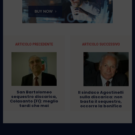
ARTICOLO PRECEDENTE
ARTICOLO SUCCESSIVO
San Bartolomeo
Il sindaco Agostinelli
sequestro discarica,
sulla discarica: non
Colasanto (FI): meglio
basta il sequestro,
tardi che mai
occorre la bonifica