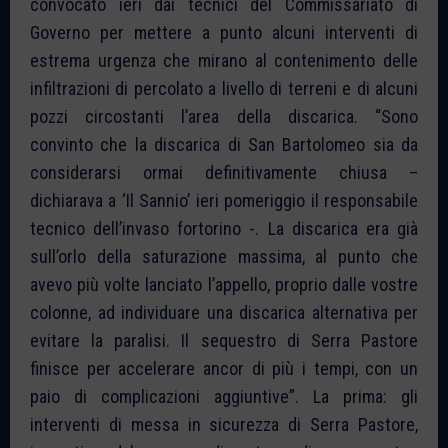
convocato ieri dai tecnici del Commissariato di
Governo per mettere a punto alcuni interventi di
estrema urgenza che mirano al contenimento delle
infiltrazioni di percolato a livello di terreni e di alcuni
pozzi circostanti l’area della discarica. “Sono
convinto che la discarica di San Bartolomeo sia da
considerarsi ormai definitivamente chiusa –
dichiarava a ‘Il Sannio’ ieri pomeriggio il responsabile
tecnico dell’invaso fortorino -. La discarica era già
sull’orlo della saturazione massima, al punto che
avevo più volte lanciato l’appello, proprio dalle vostre
colonne, ad individuare una discarica alternativa per
evitare la paralisi. Il sequestro di Serra Pastore
finisce per accelerare ancor di più i tempi, con un
paio di complicazioni aggiuntive”. La prima: gli
interventi di messa in sicurezza di Serra Pastore,