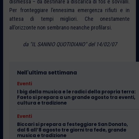
dismessa – da destinare a discarica di fos e sovvalli.
Per fronteggiare l’ennesima emergenza rifiuti e in
attesa di tempi migliori. Che onestamente
all’orizzonte non sembrano neanche profilarsi.
da "IL SANNIO QUOTIDIANO" del 14/02/07
Nell'ultima settimana
Eventi
I big della musica e le radici della propria terra:
Faeto si prepara a un grande agosto tra eventi,
cultura e tradizione
Eventi
Biccari si prepara a festeggiare San Donato,
dal 6 all’8 agosto tre giorni tra fede, grande
musica e tradizione