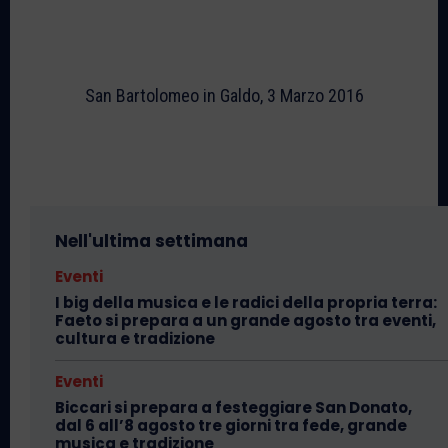
San Bartolomeo in Galdo, 3 Marzo 2016
Nell'ultima settimana
Eventi
I big della musica e le radici della propria terra:
Faeto si prepara a un grande agosto tra eventi,
cultura e tradizione
Eventi
Biccari si prepara a festeggiare San Donato,
dal 6 all’8 agosto tre giorni tra fede, grande
musica e tradizione