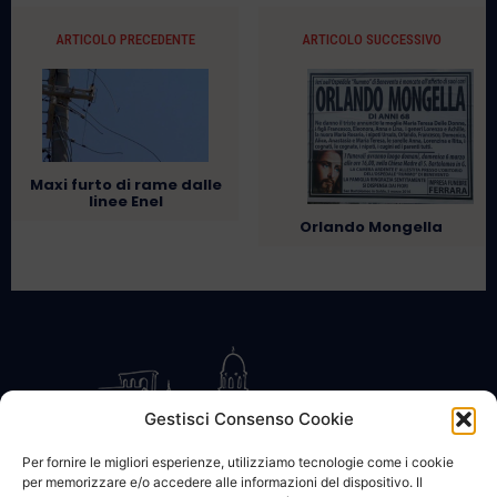
ARTICOLO PRECEDENTE
ARTICOLO SUCCESSIVO
Maxi furto di rame dalle
linee Enel
Orlando Mongella
Gestisci Consenso Cookie
Per fornire le migliori esperienze, utilizziamo tecnologie come i cookie
per memorizzare e/o accedere alle informazioni del dispositivo. Il
CONTATTACI
COOKIE POLICY
PRIVACY