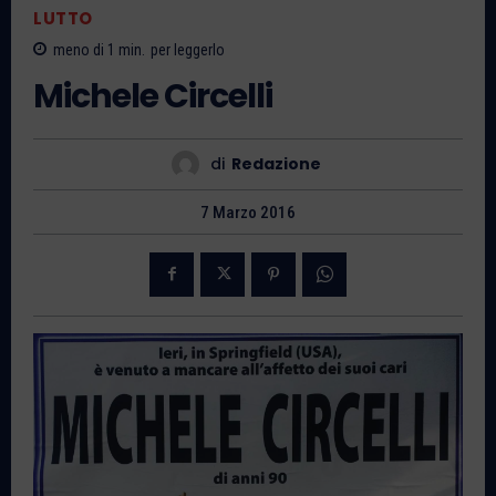
LUTTO
meno di 1
min.
per leggerlo
Michele Circelli
di
Redazione
7 Marzo 2016