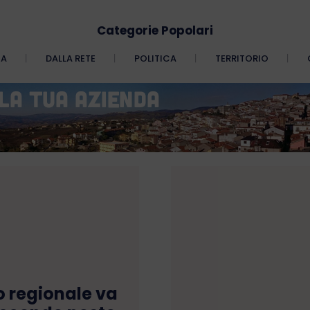
Categorie Popolari
CA
DALLA RETE
POLITICA
TERRITORIO
o regionale va