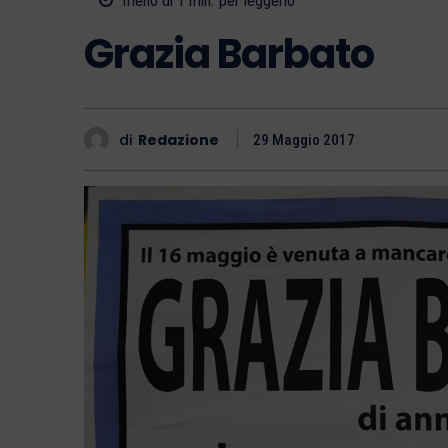
meno di 1
min.
per leggerlo
Grazia Barbato
di
Redazione
29 Maggio 2017