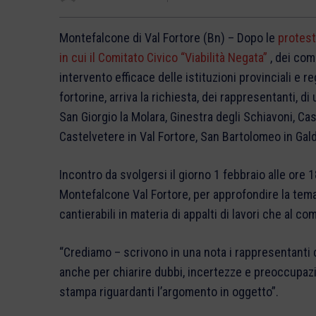
Montefalcone di Val Fortore (Bn) – Dopo le
protest
in cui il Comitato Civico “Viabilità Negata”
, dei com
intervento efficace delle istituzioni provinciali e r
fortorine, arriva la richiesta, dei rappresentanti, di
San Giorgio la Molara, Ginestra degli Schiavoni, Cas
Castelvetere in Val Fortore, San Bartolomeo in Gal
Incontro da svolgersi il giorno 1 febbraio alle ore 
Montefalcone Val Fortore, per approfondire la tema
cantierabili in materia di appalti di lavori che al c
“Crediamo – scrivono in una nota i rappresentanti 
anche per chiarire dubbi, incertezze e preoccupazi
stampa riguardanti l’argomento in oggetto”.