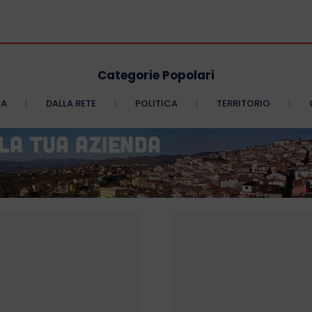
Categorie Popolari
CA
DALLA RETE
POLITICA
TERRITORIO