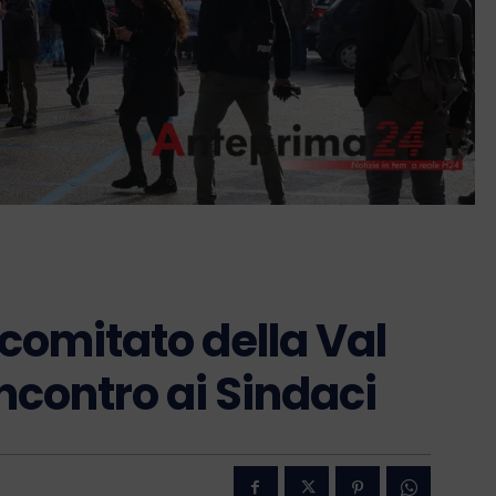
l comitato della Val
ncontro ai Sindaci