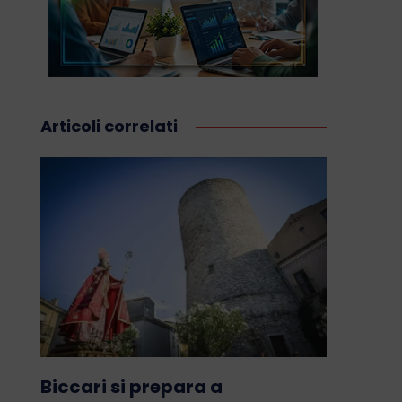
Articoli correlati
Biccari si prepara a