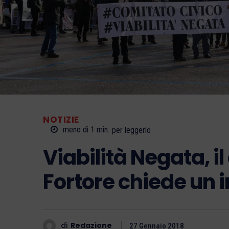
NOTIZIE
meno di 1
min.
per leggerlo
Viabilità Negata, i
Fortore chiede un i
di
Redazione
27 Gennaio 2018