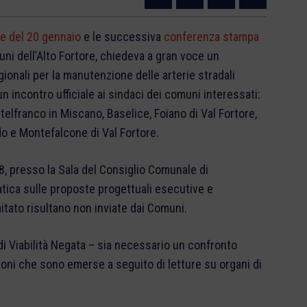
e del 20 gennaio
e le successiva
conferenza stampa
uni dell’Alto Fortore, chiedeva a gran voce un
egionali per la manutenzione delle arterie stradali
 un incontro ufficiale ai sindaci dei comuni interessati:
telfranco in Miscano, Baselice, Foiano di Val Fortore,
do e Montefalcone di Val Fortore.
18, presso la Sala del Consiglio Comunale di
tica sulle proposte progettuali esecutive e
omitato risultano non inviate dai Comuni.
di Viabilità Negata – sia necessario un confronto
oni che sono emerse a seguito di letture su organi di